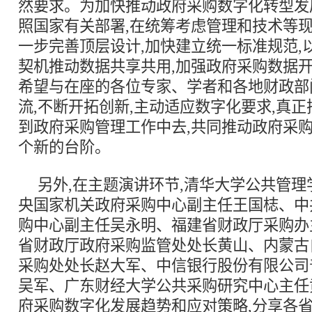
然要求。为加快推动政府采购数字化转型发
照国家有关部署,在统筹考虑管理和技术等现
一步完善顶层设计,加快建立统一标准规范,
契机推动数据共享共用,加强政府采购数据开
希望与在座的各位专家、学者和各地财政部
流,不断开拓创新,主动适应数字化要求,真
到政府采购管理工作中去,共同推动政府采
个新的台阶。
另外,在主题演讲环节,清华大学公共管
央国家机关政府采购中心副主任王国梽、中
购中心副主任吴永明、福建省财政厅采购办
省财政厅政府采购监管处处长黄山、内蒙古
采购处处长赵大军、中信银行股份有限公司
吴军、广东财经大学公共采购研究中心主任
府采购数字化发展趋势和应对策略,分享各