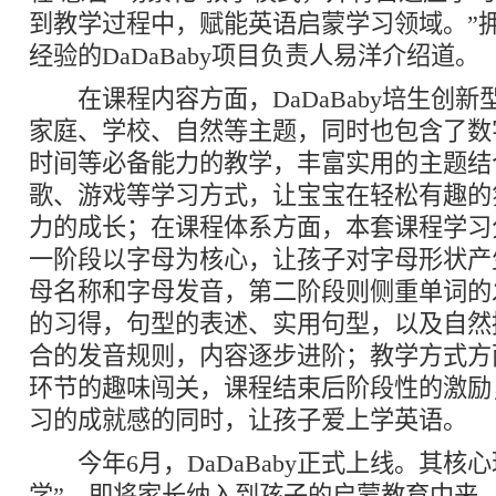
到教学过程中，赋能英语启蒙学习领域。”拥
经验的DaDaBaby项目负责人易洋介绍道。
在课程内容方面，DaDaBaby培生创新
家庭、学校、自然等主题，同时也包含了数
时间等必备能力的教学，丰富实用的主题结
歌、游戏等学习方式，让宝宝在轻松有趣的
力的成长；在课程体系方面，本套课程学习
一阶段以字母为核心，让孩子对字母形状产
母名称和字母发音，第二阶段则侧重单词的
的习得，句型的表述、实用句型，以及自然
合的发音规则，内容逐步进阶；教学方式方
环节的趣味闯关，课程结束后阶段性的激励
习的成就感的同时，让孩子爱上学英语。
今年6月，DaDaBaby正式上线。其核心
学”，即将家长纳入到孩子的启蒙教育中来