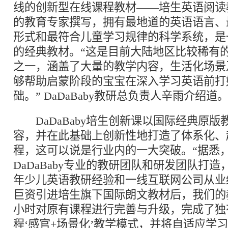
线的创新型在线课程教材——培生英语阅读
的教育专家撰写，拥有最地道的英语语言、
形式和最符合儿童学习规律的科学系统，是
的经典教材。“这是目前大陆地区比较稀有
之一，涵盖了大量的教学内容，生活化场景
够帮助启蒙阶段的宝宝在深入学习英语前打
础。” DaDaBaby教研总负责人辛雨介绍道。
DaDaBaby培生创新课以国际经典原版
容，并在此基础上创新性地打造了体系化、
程，这可以说是行业内的一大突破。“据悉
DaDaBaby专业的教研团队和研发团队打
年少儿英语教研经验和一线互联网公司从业经
巨资引进培生旗下国际朗文教材后，我们的
小时对原有课程进行完善与升级，完成了独
程‘感官+场景化’教学模式，并将自适应学习