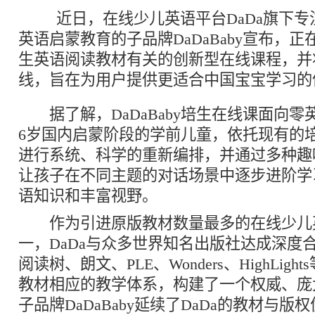
近日，在线少儿英语平台DaDa旗下专注
英语启蒙教育的子品牌DaDaBaby宣布，
生英语阅读教材有关的创新型在线课程，并
线，旨在为用户提供更适合中国宝宝学习
据了解，DaDaBaby培生在线课面向零英
6岁国内启蒙阶段的学前儿童，依托现有的
进行系统、科学的重新编排，并通过多种趣
让孩子在不同主题的对话场景中逐步进阶学
语知识和丰富视野。
作为引进原版教材数量最多的在线少儿
一，DaDa与众多世界知名出版社达成深度
阅读树、朗文、PLE、Wonders、HighLig
教材相应的教学体系，构建了一个权威、庞
子品牌DaDaBaby延续了DaDa的教材与