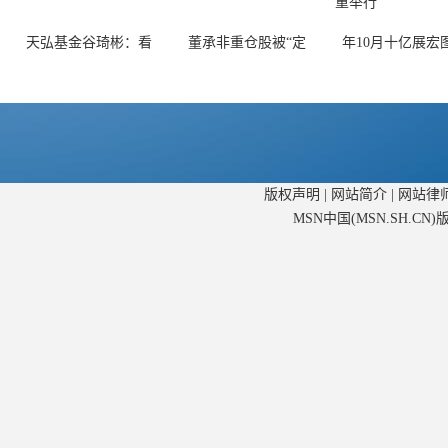
天弘基金谷琦彬：看
董承非重仓股被“定
年10月十亿展宏
版权声明
|
网站简介
|
网站律
MSN中国(MSN.SH.