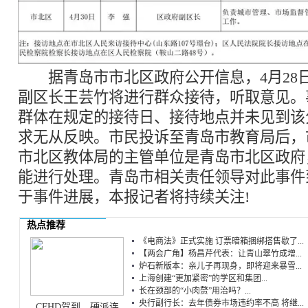
据青岛市市北区政府公开信息，4月28
副区长王芸竹将进行群众接待，听取意见。
群体在规定的接待日、接待地点并未见到该
求无从反映。市民投诉至青岛市教育局后，
市北区教体局的主管单位是青岛市北区政府
能进行处理。青岛市相关责任领导对此事件
于事件进展，本报记者将持续关注!
热点推荐
《电商法》正式实施 订票暗箱捆绑搭售歇了...
【两会广角】杨昌芹代表：让青山翠竹成增...
炉石新版本：亲儿子再现身，即将迎来暴雪...
上海创建“更加紧密”的学区和集团...
长在颈部的“小肉赘”用治吗？...
央行副行长：去年债券市场违约率不高 将继...
CFHD驾到，硬派连