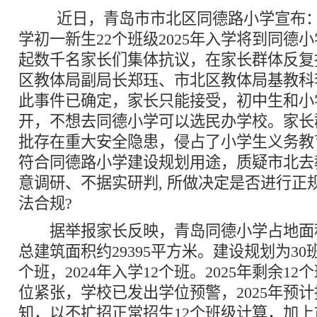
近日，青岛市市北区同德路小学宣布：
学初一新生22个班级2025年入学将到同德
起数千名家长们集体抗议，在家长群体反复
区教体局副局长郑珏、市北区教体局基教科
此事件已确定，家长只能接受，初中生和小
开，不想去同德小学可以选民办学校。家长
批存在重大安全隐患，侵占了小学生义务教
符合同德路小学建设规划用途，质疑市北去
意调研、不据实研判, 所做决定是否进行正
法合规?
据举报家长反映，青岛同德小学占地面积约
总建筑面积约29395平方米。建设规划为30班
个班，2024年入学12个班。2025年剩余1
位紧张，学校已发出学位预警，2025年预
知，以不扩招正常招生12个班级计算，加