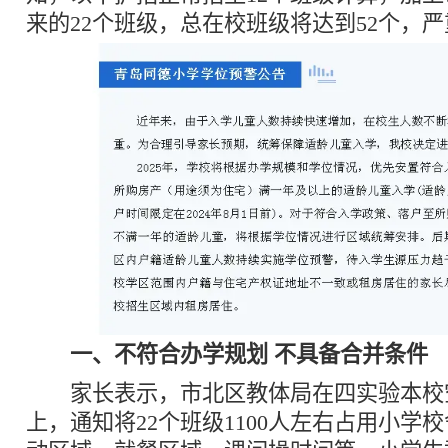
来的22个班级，总在校班级将达到52个，
一、不符合办学规划 不具备合并条件
家长表示，市北区教体局在四实验本校空
上，通知将22个班级1100人左右占用小学