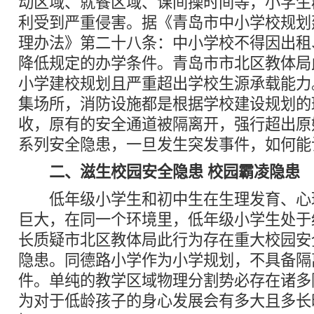
动区域、就餐区域、课间操时间等，小学生
利受到严重侵害。据《青岛市中小学校规划
理办法》第二十八条：中小学校不得因出租
降低规定的办学条件。青岛市市北区教体局
小学建校规划且严重超出学校生源承载能力
集场所，消防设施都是根据学校建设规划的
收，原有的安全通道被隔离开，强行超出原
系列安全隐患，一旦发生突发事件，如何能
二、滋生校园安全隐患 校园霸凌隐患
低年级小学生和初中生在生理发育、心
巨大，在同一个环境里，低年级小学生处于
长质疑市北区教体局此行为存在重大校园安
隐患。同德路小学作为小学规划，不具备隔
件。单纯的教学区域物理分割势必存在诸多
为对于低龄孩子的身心发展会有多大且多长