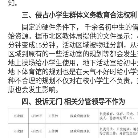
知。
三、侵占小学生群体义务教育合法权利
固定的硬件条件下
，
千余名初中生的借
始资源。据市北区教体局提供的文件显示：
分钟变成15分钟，活动区域被物理分割，
区域到原有的一些活动室的规划等都会发生
地上操场给小学生使用，地下活动室给初中
地下体育馆的规划也是在天气不好时给小学
种不合理的规划不仅对在校小学生不负责，
康也会发生影响。
四、投诉无门 相关分管领导不作为