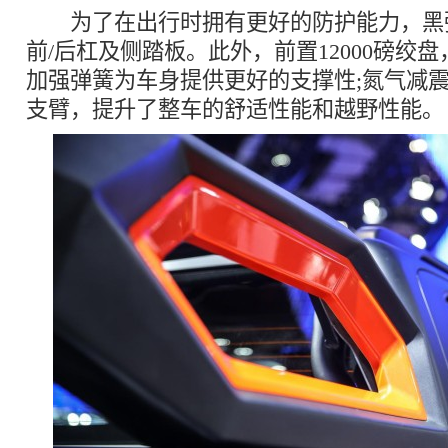
为了在出行时拥有更好的防护能力，黑
前/后杠及侧踏板。此外，前置12000磅绞
加强弹簧为车身提供更好的支撑性;氮气减
支臂，提升了整车的舒适性能和越野性能。