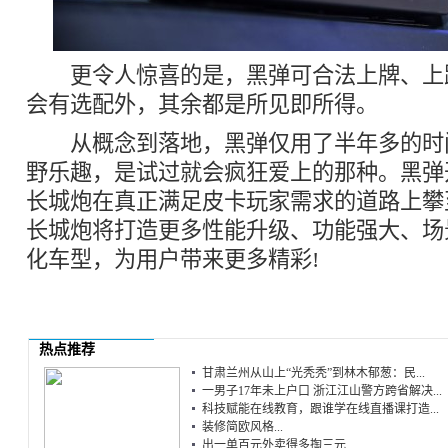
更令人惊喜的是，黑弹可合法上牌、上
会有选配外，其余都是所见即所得。
从概念到落地，黑弹仅用了半年多的时
野乐趣，是试过就会疯狂爱上的那种。黑弹
长城炮在真正满足皮卡玩家需求的道路上攀
长城炮将打造更多性能升级、功能强大、场
化车型，为用户带来更多精彩!
热点推荐
甘肃兰州从山上“光秃秃”到林木郁葱：民...
一男子17年未上户口 浙江江山警方跨省解决...
科技赋能在线教育，跟谁学在线直播课打造...
装修简欧风格...
出一单百元外卖得多掏三元...