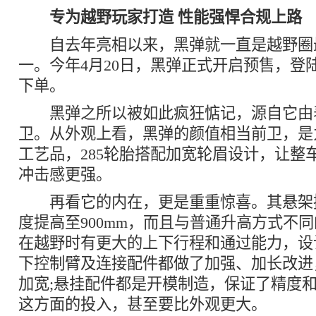
专为越野玩家打造 性能强悍合规上路
自去年亮相以来，黑弹就一直是越野圈
一。今年4月20日，黑弹正式开启预售，登陆
下单。
黑弹之所以被如此疯狂惦记，源自它由
卫。从外观上看，黑弹的颜值相当前卫，是
工艺品，285轮胎搭配加宽轮眉设计，让整
冲击感更强。
再看它的内在，更是重重惊喜。其悬架抬
度提高至900mm，而且与普通升高方式不
在越野时有更大的上下行程和通过能力，设
下控制臂及连接配件都做了加强、加长改进
加宽;悬挂配件都是开模制造，保证了精度
这方面的投入，甚至要比外观更大。