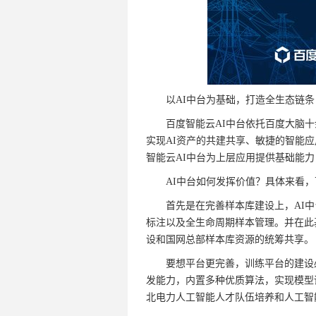
以AI中台为基础，打造全生态链条
百度智能云AI中台依托百度大脑十余
实现AI资产的共建共享、敏捷的智能
智能云AI中台为上层应用提供基础能
AI中台如何发挥价值？具体来看，
首先是在完善样本库建设上，AI中
标注以及全生命周期样本管理。并在此
设和国网总部样本库资源的统筹共享。
要想平台更完善，训练平台的建设必
发能力，内置多种优质算法，实现模型
北电力人工智能人才队伍培养和人工智