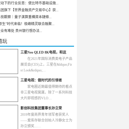
动下的行业反思：使比特币基础设施...
团旗下【世界金融资产交易中心】获...
技觀察｜量子演算重構資本鏈條...
原生”时代来临！极峰精灵联合融聚...
业有难处 贵州银行想办法...
酷玩
三星Neo QLED 8K电视，和这
在2021年国际消费类电子产品
展览会(CES)上，三星在&ldquo;Fir
st Look&rdquo;…
三星电视：做时代的引领者
家电圈近期最值得期待的看点
非三星电视莫属，除了一系列科技
大片即视感的VLO…
影创科技集团董事长孙立荣
2019年度商界青年领军者获奖人
——爱库存联合创始人冷静女士为
孙立颁奖....…