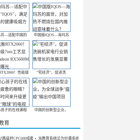
玛苏—适配中国的
中国版IQOS—海玛苏
TX2060！性能级
“宅经济”，促进洗
心孩子的在线课程
中国的创新型企业，
/教育
ZZ路兹杯CPC600成都站圆
当教育系统沦为抄袭系统：