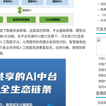
你
斯蒂
《2
东
汽车
现了数据资源管理、运营监控管理、平台基础管理、模型训
施6大功能。在平台完善的AI能力支撑下，河北电力打造具
到端人工智能平台，从而能轻松构建全省视觉识别、智慧输电线
力各业务领域人工智能资源重复投资，应用分散、使用效率
题。
·
汽车L
·
中国
·
百度怎
·
特斯
·
明锐P
·
领克9
金融
·
危机即