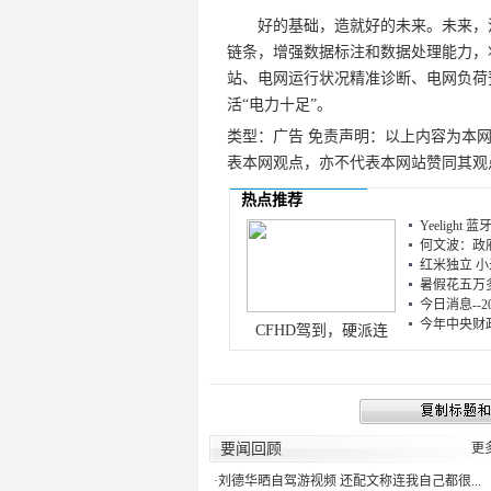
好的基础，造就好的未来。未来，河北
链条，增强数据标注和数据处理能力，
站、电网运行状况精准诊断、电网负荷
活“电力十足”。
类型：广告 免责声明：以上内容为本
表本网观点，亦不代表本网站赞同其观
热点推荐
Yeeligh
何文波：政府
红米独立 小
暑假花五万多
今日消息--2
今年中央财政
CFHD驾到，硬派连
要闻回顾
更
·
刘德华晒自驾游视频 还配文称连我自己都很...