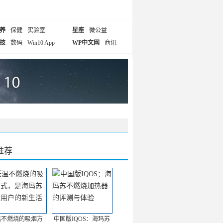
养
保健
实验室
星座
微公益
技
数码
Win10 App
WP中文网
商讯
推荐
温不燃烧的吸烟方
中国版IQOS：海玛苏