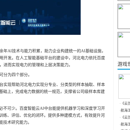
年AI技术与能力积累，助力企业构建统一的AI基础设施，
应用开发。在人工智能基础平台的建设中，河北电力依托百度
游戏
力，进而实现电力的管理和上层决策能力。
可分为四个部分。
台实现帮助河北电力实现分专业、分类型的样本抽取、样本
基础上，完成电力数据的统一规范，支撑省公司级样本库建
·
《云顶
不可少。百度智能云AI中台能提供机器学习和深度学习开
·
航海王
训练、评估、优化的闭环。提供多种建模方式，有效提升河
·
《云顶
能技术研究能力。
·
航海王