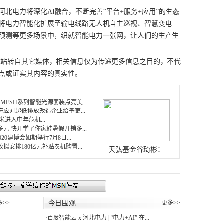
电力将深化AI融合，不断完善“平台+服务+应用”的生态
将电力智能化扩展至输电线路无人机自主巡视、智慧变电
预测等更多场景中，织就智能电力一张网，让人们的生产生
网站转自其它媒体，相关信息仅为传递更多信息之目的，不代
点或证实其内容的真实性。
t 蓝牙MESH系列智能光源套装点亮美...
应对超低排放改造企业给予更...
米进入中年危机...
元 快开学了你家娃暑假开销多...
020建博会如期举行7月8日...
拟安排180亿元补贴农机购置...
天弘基金谷琦彬：
多>>
今日围观
更多>>
·
百度智能云 x 河北电力 | “电力+AI” 在...