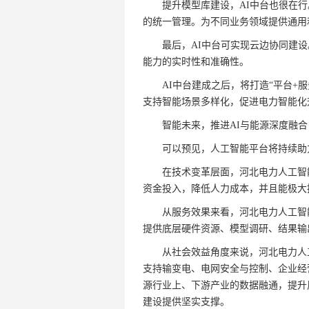
提升模型库建设，AI中台也很在行
的统一管理。为不同业务领域提供通用
最后，AI中台可实现云边协同建设。
能力的实时性和准确性。
AI中台建成之后，将打造“平台+服
支持智能场景多样化，促进电力智能化
智能未来，推进AI与能源深度融合
可以预见，人工智能平台将持续助力
在技术变革层面，河北电力人工智能
资金投入，降低人力成本，并且能极大
从服务效果来看，河北电力人工智能
提供底层硬件资源、模型调研、结果输
从社会效益角度来说，河北电力人工
支持输变电、电网安全与控制、企业经
源行业上、下游产业的数据融通，提升
建设提供坚实支撑。