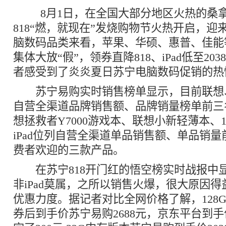
8月1日，在全国大部分地区火热的桑拿
818“燃，就现在”发烧购物节火热开启，
脑数码品类来看，苹果、华硕、惠普、佳能等
集体大放“假”，领券直降818、iPad低至2
者感受到了炎炎夏日苏宁电脑数码促销的热
苏宁易购实时销售榜单显示，目前联想、i
自营全渠道品牌销售额、品牌销量榜单前三
想拯救者Y7000游戏本、联想小新轻薄本、12
iPad位列自营全渠道单品销售额、单品销
费者欢迎的三款产品。
在苏宁818开门红的悟空榜实时战报中
非iPad莫属，之所以销售火爆，很大原因得
优惠力度。据记者对比全网价格了解，128G内存
券后到手价苏宁易购2688元，京东平台到手价