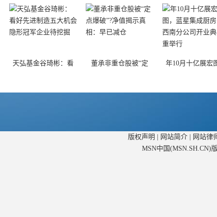
天弘基金谷琦彬：看
董承非重仓股被“定
年10月十亿展宏
版权声明
|
网站简介
|
网站律
MSN中国(MSN.SH.