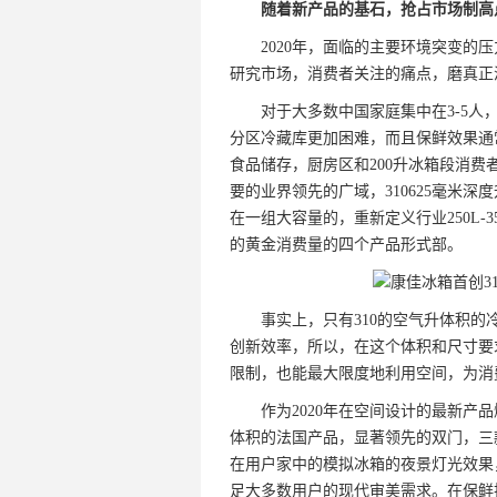
随着新产品的基石，抢占市场制高
2020年，面临的主要环境突变
研究市场，消费者关注的痛点，磨真正
对于大多数中国家庭集中在3-5
分区冷藏库更加困难，而且保鲜效果通
食品储存，厨房区和200升冰箱段消费者
要的业界领先的广域，310625毫米
在一组大容量的，重新定义行业250L
的黄金消费量的四个产品形式部。
事实上，只有310的空气升体积
创新效率，所以，在这个体积和尺寸要
限制，也能最大限度地利用空间，为消
作为2020年在空间设计的最新产
体积的法国产品，显著领先的双门，三
在用户家中的模拟冰箱的夜景灯光效果
足大多数用户的现代审美需求。在保鲜