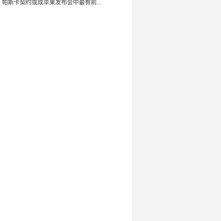
：帕斯卡契约或成苹果发布会中最有前...