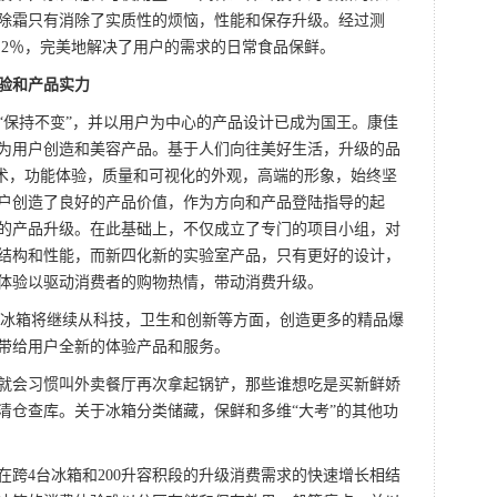
除霜只有消除了实质性的烦恼，性能和保存升级。经过测
.2％，完美地解决了用户的需求的日常食品保鲜。
体验和产品实力
“保持不变”，并以用户为中心的产品设计已成为国王。康佳
为用户创造和美容产品。基于人们向往美好生活，升级的品
 艺术，功能体验，质量和可视化的外观，高端的形象，始终坚
户创造了良好的产品价值，作为方向和产品登陆指导的起
的产品升级。在此基础上，不仅成立了专门的项目小组，对
结构和性能，而新四化新的实验室产品，只有更好的设计，
体验以驱动消费者的购物热情，带动消费升级。
佳冰箱将继续从科技，卫生和创新等方面，创造更多的精品爆
带给用户全新的体验产品和服务。
就会习惯叫外卖餐厅再次拿起锅铲，那些谁想吃是买新鲜娇
清仓查库。关于冰箱分类储藏，保鲜和多维“大考”的其他功
在跨4台冰箱和200升容积段的升级消费需求的快速增长相结