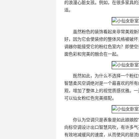
的浪漫心脏女孩。例如，在很多家具的
适。
虽然粉色的装饰看起来非常美观新
好，因为它会使装修的整体风格被破坏
调器你能接受它的粉红色室内？即使空
面色彩和完美的融合在一起。
既然如此，为什么不选择一个粉红
智慧柔风空调绝对是一个最喜欢的所有
观，增加了整体上的视觉质感优雅。一
可以仙女粉红色完美搭配。
你认为空调只是表象是如此娘娘腔它
向标空调设计出口智慧风吹，有许多气孔
有效地减缓风的速度，从而使风的层流