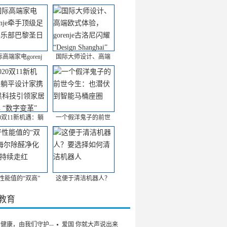
高端家电gorenj
国际大师设计、高端
20双11新机遇：躺
一个假洋鬼子的前世
性能值的“双高”
这便于清洁机器人？
/教育
的健康，由我们守护——
爱国 你就大声说出来