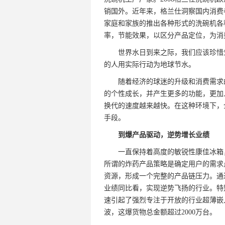
销国外。近年来，格兰仕洞察国内消费
家庭和家族的推出各种形式的洗碗机各
率，节能效果，以区分产品定位，为消
世界水日到来之际，我们应该珍惜
的人用实际行动为地球节水。
随着经济的球迷的升级和消费需求
的个性成长，并产生更多的功能，更加
换代的速度越来越快。在这种环境下，
手段。
到爆产品驱动，逆势增长业绩
一直保持着高度的敏锐性康佳冰箱
所谓的炸药产品策略是确定用户的需求
资源，形成一个完整的产品链压力。通过
业绩同比看，实现逆势飞扬的行业。特别
速引起了强烈专注于开放的行业超薄嵌
波，这爆货物总金额超过2000万台。