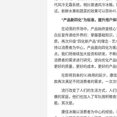
代风冷无霜系统，相比普通风冷冰箱，
试，新鲜水果和蔬菜的效果可以弥补85
“产品新四化”为标准，提升用户
在动荡的市场中，产品始终是核心
白反复传递给外界的：掌握基础知识，
质，再次升级“四化新产品”的理念 -
持以消费者为中心，产品面向四化为客
点，我们将继续加大投资和研发，不断
消费者的需求进行研究，逆向优化产品
更好的质量，更好的成本，更好的产品
在即将到来的5G商用的前夕，康
款再次满足不同消费者的需求，一次次
流行改变了人们的生活方式，人们
嫩的家庭，他们也加入了军队囤积粮食
能，其次是。
康佳冰箱以消费者为中心的经验，