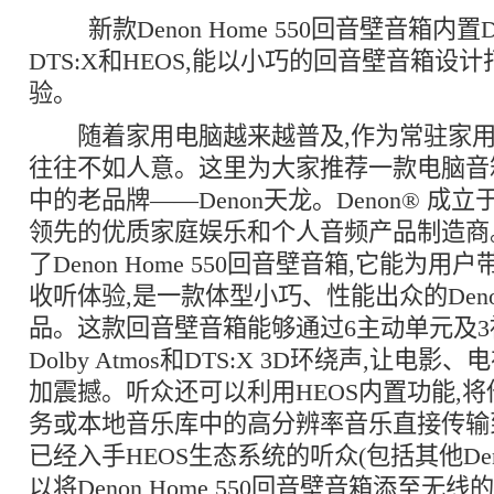
新款Denon Home 550回音壁音箱内置Dol
DTS:X和HEOS,能以小巧的回音壁音箱设
验。
随着家用电脑越来越普及,作为常驻家用
往往不如人意。这里为大家推荐一款电脑音
中的老品牌——Denon天龙。Denon® 成立于
领先的优质家庭娱乐和个人音频产品制造商。今
了Denon Home 550回音壁音箱,它能为
收听体验,是一款体型小巧、性能出众的Denon
品。这款回音壁音箱能够通过6主动单元及
Dolby Atmos和DTS:X 3D环绕声,让电
加震撼。听众还可以利用HEOS内置功能,
务或本地音乐库中的高分辨率音乐直接传输
已经入手HEOS生态系统的听众(包括其他Deno
以将Denon Home 550回音壁音箱添至无