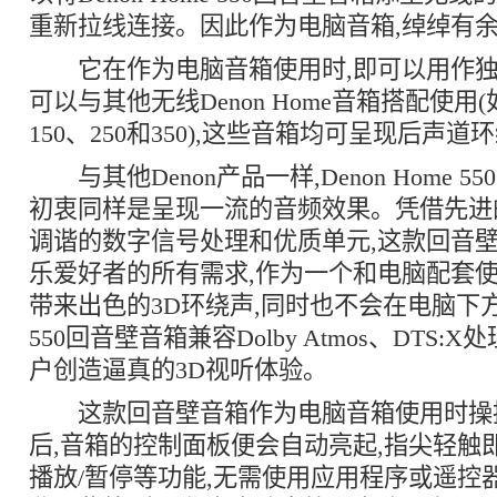
重新拉线连接。因此作为电脑音箱,绰绰有
它在作为电脑音箱使用时,即可以用作独
可以与其他无线Denon Home音箱搭配使用(如D
150、250和350),这些音箱均可呈现后声道
与其他Denon产品一样,Denon Home 
初衷同样是呈现一流的音频效果。凭借先进
调谐的数字信号处理和优质单元,这款回音
乐爱好者的所有需求,作为一个和电脑配套使
带来出色的3D环绕声,同时也不会在电脑下
550回音壁音箱兼容Dolby Atmos、DTS:
户创造逼真的3D视听体验。
这款回音壁音箱作为电脑音箱使用时操控
后,音箱的控制面板便会自动亮起,指尖轻触
播放/暂停等功能,无需使用应用程序或遥控