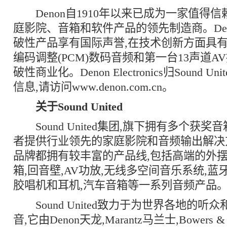
Denon自1910年以来已成为一家值得
庭影院、音箱和软件产品的领先制造商。De
破性产品享有国际声誉,在技术创新方面具有
编码调整(PCM)数码音频和第一台13声道
破性商业化。Denon Electronics归Sound U
信息,请访问www.denon.com.cn。
关于
Sound United
Sound United集团,旗下拥有多个获奖
者提供行业领先的家庭影院和音频输出解决
品牌都拥有较丰富的产品线,包括高端的外摆
箱,回音壁,AV功放,无线多空间音乐系统,蓝
胶唱机和耳机,汽车音箱等一系列音频产品
Sound United致力于为世界各地的听
音,它由Denon天龙,Marantz马兰士,Bowers &