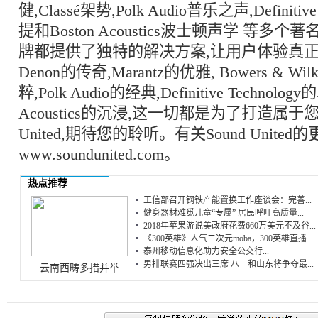
健,Classé架势,Polk Audio普乐之声,Definitiv
提和Boston Acoustics波士顿声学 等
牌都提供了独特的解决方案,让用户体验真正
Denon的传奇,Marantz的优雅, Bowers & Wil
粹,Polk Audio的经典,Definitive Technology
Acoustics的沉浸,这一切都是为了打造属于您
United,期待您的聆听。有关Sound Unite
www.soundunited.com。
热点推荐
工信部召开钢铁产能置换工作座谈会：完善...
健身器材难觅儿童“专属” 居民呼吁高质量...
2018年苹果游说美政府花费660万美元不及谷...
《300英雄》人气二次元moba，300英雄直播...
泰州移动信息化助力安全公交行...
男排联赛四强决出三席 八一和山东将争夺最...
云南西畴多措并举