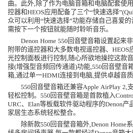
曲。此外,除了作为电脑音箱和电脑配套使用
控器和HEOS应用配备了三个“快速选择”(Quick
众可以利用“快速选择”功能存储自己喜爱的
需按下一个按钮就能随时聆听音乐。
Denon Home 550回音壁音箱设置起来
附带的遥控器和大多数电视遥控器、HEOS
光控制面板进行控制,随心所欲地操控这款音
接(增强型音频回传通道)功能,550回音壁
箱,通过单一HDMI连接到电脑,提供卓越音
550回音壁音箱还兼容Apple AirPlay 2,
轻松控制。550回音壁音箱是首款植入Control4、
URC、Elan等板载软件驱动程序的Denon
家居生态系统轻松整合。
除新款550回音壁音箱外,Denon Hom
线多房间扬声器,每一款都经过Denon音箱