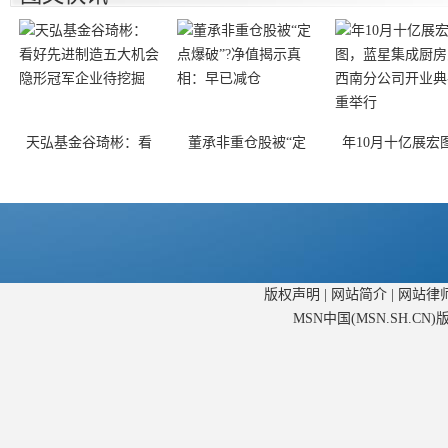
天弘基金谷琦彬：看
董承非重仓股被“定
年10月十亿展宏
版权声明
|
网站简介
|
网站律
MSN中国(MSN.SH.