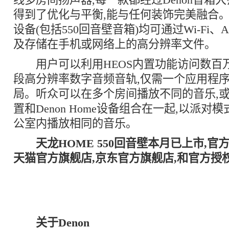
得到了优化与平衡,能与任何装饰完美融合。所有D
设备(包括550回音壁音箱)均可通过Wi-Fi、Air
及存储在手机或网络上的高分辨率文件。
用户可以利用HEOS内置功能访问数百万
段高分辨率数字音频音轨,仅需一个应用程序
局。听众可以在多个房间播放不同的音乐,或
置和Denon Home设备组合在一起,以派对
公室内播放相同的音乐。
天龙
HOME 550
回音壁
本月已上市,官方
天猫官方旗舰店,京东官方旗舰店,和官方授
关于
Denon