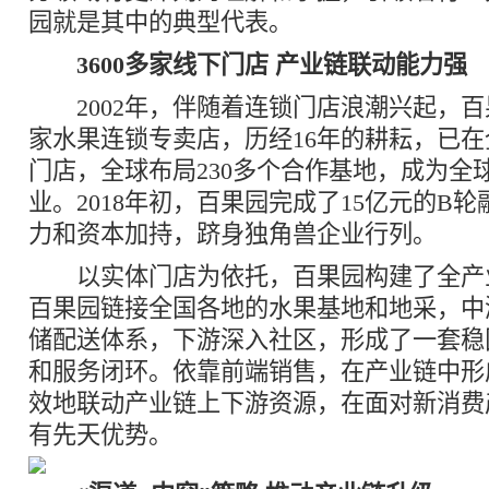
园就是其中的典型代表。
3600多家线下门店 产业链联动能力强
2002年，伴随着连锁门店浪潮兴起，百
家水果连锁专卖店，历经16年的耕耘，已在全
门店，全球布局230多个合作基地，成为全
业。2018年初，百果园完成了15亿元的B
力和资本加持，跻身独角兽企业行列。
以实体门店为依托，百果园构建了全产
百果园链接全国各地的水果基地和地采，中
储配送体系，下游深入社区，形成了一套稳
和服务闭环。依靠前端销售，在产业链中形
效地联动产业链上下游资源，在面对新消费
有先天优势。