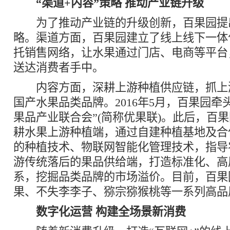
“渠道+内容”策略 推动产业链升级
为了推动产业链的升级创新，百果园提出
略。渠道方面，百果园建立了线上线下一体
托销售网络，让水果通过门店、电商等平台
送达消费者手中。
内容方面，深耕上游种植供应链，抓上
国产水果品类品牌。2016年5月，百果园牵
果品产业联合会”(简称优果联)。此后，百
耕水果上游种植端，通过自建种植基地及合
的种植技术、物联网智能化管理技术，指导
游传统落后的果品供给端，打造标准化、高
系，挖掘品类品牌的市场溢价。目前，百果
果、不失李李子、猕宗猕猴桃等一系列高品
数字化运营 构建全场景新消费