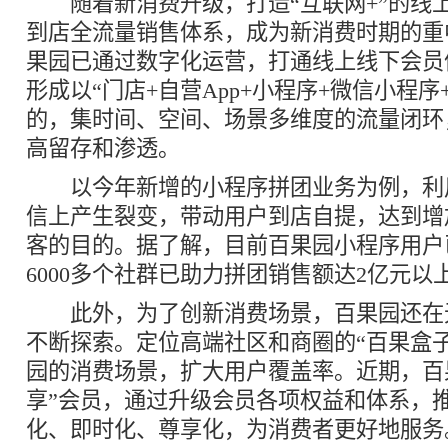
随着新消费升级，打造“互联网+”的线
到店全流量销售体系，成为新消费时期的重
果园已通过数字化运营，打通线上线下会员
形成以“门店+自营App+小程序+微信小程序
的，集时间、空间、场景多维度的流量闭环
高留存和渗透。
以今年新增的小程序拼团业务为例，利
信上产生裂变，带动用户到店自提，达到增
客的目的。据了解，目前百果园小程序用户已
6000多个社群已助力拼团销售额达2亿元以
此外，为了创新消费场景，百果园还在
不断探索。定位高端社区和商圈的“百果盒
园的消费场景，扩大用户覆盖率。近期，百
享”会员，通过升级会员各项权益和体系，
化、即时化、尊享化，为消费者更好地服务