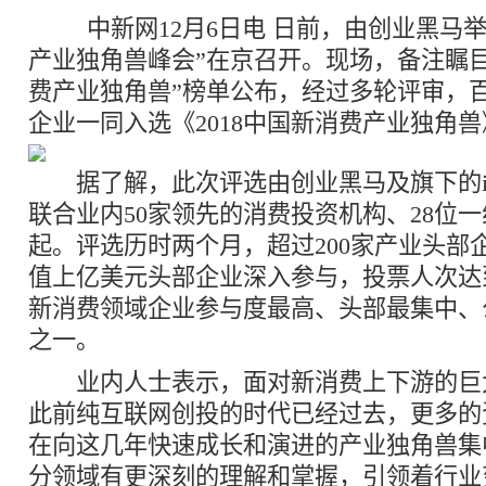
中新网12月6日电 日前，由创业黑马举办
产业独角兽峰会”在京召开。现场，备注瞩目的
费产业独角兽”榜单公布，经过多轮评审，
企业一同入选《2018中国新消费产业独角兽
据了解，此次评选由创业黑马及旗下的i
联合业内50家领先的消费投资机构、28位
起。评选历时两个月，超过200家产业头部企
值上亿美元头部企业深入参与，投票人次达
新消费领域企业参与度最高、头部最集中、
之一。
业内人士表示，面对新消费上下游的巨
此前纯互联网创投的时代已经过去，更多的
在向这几年快速成长和演进的产业独角兽集
分领域有更深刻的理解和掌握，引领着行业