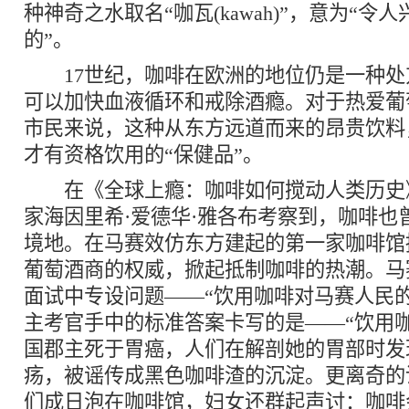
种神奇之水取名“咖瓦(kawah)”，意为“令
的”。
17世纪，咖啡在欧洲的地位仍是一种处
可以加快血液循环和戒除酒瘾。对于热爱葡
市民来说，这种从东方远道而来的昂贵饮料
才有资格饮用的“保健品”。
在《全球上瘾：咖啡如何搅动人类历史
家海因里希·爱德华·雅各布考察到，咖啡也
境地。在马赛效仿东方建起的第一家咖啡馆
葡萄酒商的权威，掀起抵制咖啡的热潮。马
面试中专设问题——“饮用咖啡对马赛人民
主考官手中的标准答案卡写的是——“饮用
国郡主死于胃癌，人们在解剖她的胃部时发
疡，被谣传成黑色咖啡渣的沉淀。更离奇的
们成日泡在咖啡馆，妇女还群起声讨：咖啡