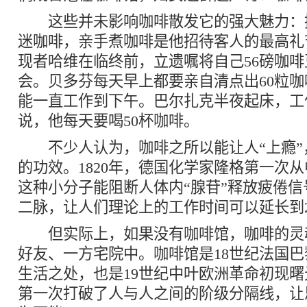
这些并未影响咖啡散发它的强大魅力：
迷咖啡，亲手煮咖啡是他招待客人的最高礼
现者哈维在临终前，立遗嘱将自己56磅咖
会。贝多芬每天早上都要亲自清点出60粒
能一直工作到下午。巴尔扎克半夜起床，工
说，他每天要喝50杯咖啡。
不少人认为，咖啡之所以能让人“上瘾”
的功效。1820年，德国化学家隆格第一次
这种小分子能阻断人体内“腺苷”释放疲倦
二脉，让人们理论上的工作时间可以延长到
但实际上，如果没有咖啡馆，咖啡的灵
好友、一方宅院中。咖啡馆是18世纪法国
生活之处，也是19世纪中叶欧洲革命初现
第一次打破了人与人之间的阶级分隔线，让