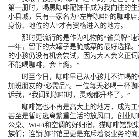
第一册时，喝黑咖啡配饼干成为我向往的生
小县城，只有一家名为“左岸咖啡”的咖啡店
身份、地位的人”才有资格进入的地方。
那时更流行的是作为礼物的“雀巢牌”速
一年，留下的大罐子是腌咸菜的最好选择。
的小孩仍没有机会尝试，因为大人会义正词
不能喝咖啡，会上瘾。”
时至今日，咖啡早已从小孩儿不许喝的
加班朋友的“必需品”。一位每天必喝一杯
诉我，“我闻到咖啡时，灵魂都升华了。”
咖啡馆也不再是高大上的地方，成为工
甚至是暂时逃离繁重生活的放风口。创业咖
公桌、Wi-Fi和空调的好归宿，猫咖啡馆聚
族们；连锁咖啡馆里更是充斥着谈业务的商