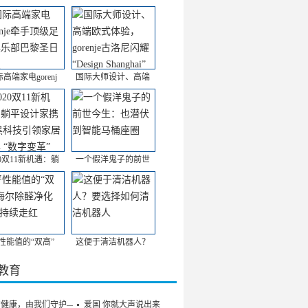
高端家电gorenj
国际大师设计、高端
20双11新机遇：躺
一个假洋鬼子的前世
性能值的“双高”
这便于清洁机器人？
/教育
的健康，由我们守护——
爱国 你就大声说出来