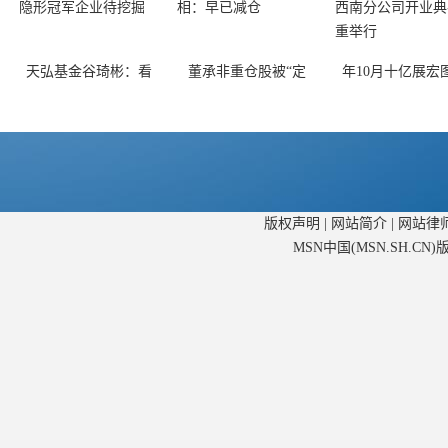
天弘基金谷琦彬：看
董承非重仓股被“定
年10月十亿展宏
版权声明
|
网站简介
|
网站律
MSN中国(MSN.SH.