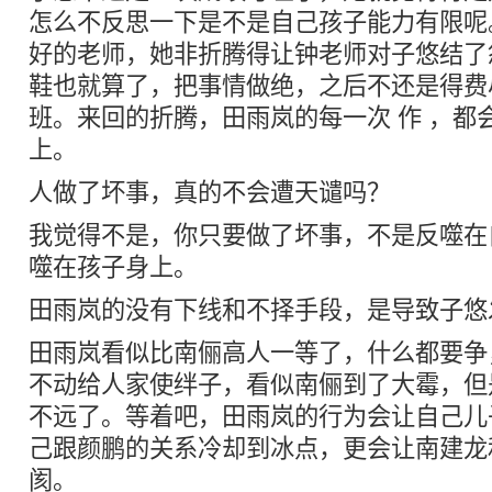
怎么不反思一下是不是自己孩子能力有限呢
好的老师，她非折腾得让钟老师对子悠结了
鞋也就算了，把事情做绝，之后不还是得费
班。来回的折腾，田雨岚的每一次 作 ，都
上。
人做了坏事，真的不会遭天谴吗？
我觉得不是，你只要做了坏事，不是反噬在
噬在孩子身上。
田雨岚的没有下线和不择手段，是导致子悠
田雨岚看似比南俪高人一等了，什么都要争
不动给人家使绊子，看似南俪到了大霉，但
不远了。等着吧，田雨岚的行为会让自己儿
己跟颜鹏的关系冷却到冰点，更会让南建龙
阂。