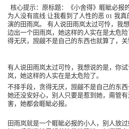
核心提示：原标题：《小舍得》睚眦必报
为人没有底线 让我看到了人性的恶 01 我
演的田雨岚。 有人说田雨岚太过可怜，我
边出一个田雨岚，她这样的人实在是太危险
得无厌，觊觎不是自己的东西也就算了，关
有人说田雨岚太过可怜，我想说的是，你试
岚，她这样的人实在是太危险了。
不择手段，贪得无厌，觊觎不是自己的东西
她还没安好心，别人只要是惹到她，甭管有
害，她都会睚眦必报。
田雨岚就是一个睚眦必报的小人，别人放过