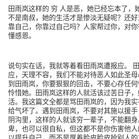
田雨岚这样的 穷 人是恶，她已经忘本了，
不是南叔，她的生活才是惨淡无疑呢？还好
靠自己，你靠过自己吗？人家帮过你，对你
懂感恩。
说句实在话，我就等着看田雨岚遭报应。 
应，天理不容，我们不能对待恶人如此圣母
到田雨岚，你要狠狠的回击，不要心存任何
怜惜她。田雨岚这样的人就活该过苦日子，
活。我这篇文全都是骂田雨岚的，因为我实
给气坏了。遇到田雨岚，不要对其施以援手
阴沟里，这样的人就该穷一辈子，不能翻身
卑，也可以很自私，但这都不是你伤害他人
以提升自己，而不是厚着脸皮脸皮抢别人的