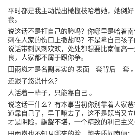
平时都是我主动抛出橄榄枝哈着她，她倒好
套。
说这话不是打自己的脸吗？你哪里是哈着南
刺在人家的伤口上撒盐吗？不是拿自己孩子
说话带刺讽刺欢欢，处处都想要比南俪高一
良，人家都不屑于跟你争。
田雨岚才是名副其实的 表面一套背后一套 
还跟子悠说什么？
人活着一辈子，只能靠自己 。
说这话干什么？有本事当初你别靠着人家爸
道靠自己了，早干嘛去了，这不是既当又立
才是阴险，龌龊不堪，一个精致的利己主义
田雨岚也不知从哪来的脸，跑去质问南俪：