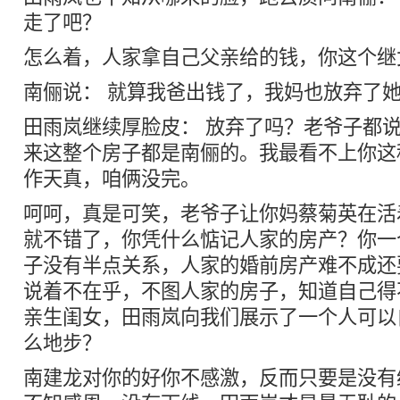
走了吧？
怎么着，人家拿自己父亲给的钱，你这个继
南俪说： 就算我爸出钱了，我妈也放弃了
田雨岚继续厚脸皮： 放弃了吗？老爷子都
来这整个房子都是南俪的。我最看不上你这
作天真，咱俩没完。
呵呵，真是可笑，老爷子让你妈蔡菊英在活
就不错了，你凭什么惦记人家的房产？你一
子没有半点关系，人家的婚前房产难不成还
说着不在乎，不图人家的房子，知道自己得
亲生闺女，田雨岚向我们展示了一个人可以
么地步？
南建龙对你的好你不感激，反而只要是没有