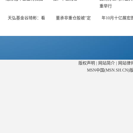
天弘基金谷琦彬：看
董承非重仓股被“定
年10月十亿展宏
版权声明
|
网站简介
|
网站律
MSN中国(MSN.SH.