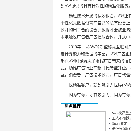
到AW提供的具有针对性的精准化服务
通过技术开发的精妙组合，AW正在
个性化元数据设置在自己的私有设备上
公开的用于合约撮合元数据才会被业务
本地触发广告者广告播放合约，并从中
2019年，以AW的新型移动互联网
着计算能力和数据的丰富， AW广告
那么AW则是解决了虚假广告带来的信
式，助推广告行业在新时代转型升级。
盟，消费者，广告技术公司，广告代理
找精准客户，就到吸引力世界(AW
因为有你，才有吸引力；因为有你
热点推荐
Soul被严
工人不慎跌入
Steam喜
最低气温0℃