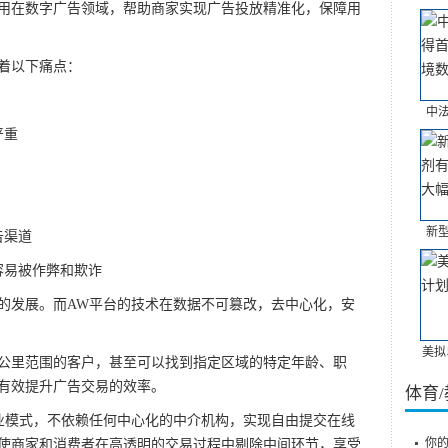
)应用在数字广告领域，帮助商家实现广告投放精准化，保障用
着以下痛点：
中
严重
新
告渠道
易被作弊和欺诈
发展。而AW平台的技术在数据不可篡改，去中心化，安
美拟
公里范围的客户，甚至可以找到指定区域的特定年龄、职
有效提升广告交易的效率。
体育
模式，不依赖任何中心化的中介机构，实现自由提交在线
你
使商家和消费者在高透明的交易过程中剔除中间环节，享受