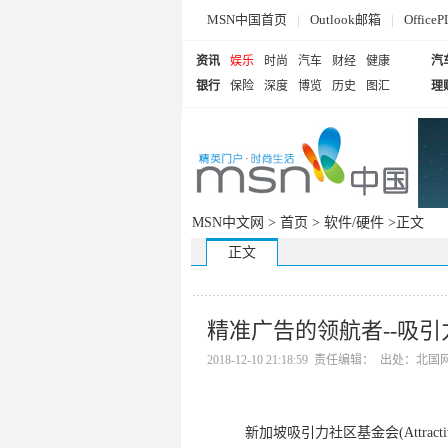
MSN中国首页
|
Outlook邮箱
|
Offi
资讯
娱乐
时尚
汽车
财经
健康
汽
银行
保险
深度
博览
历史
图汇
理
MSN中文网 >
首页
>
软件/硬件
>正文
正文
精准广告的领航者--吸引
2018-12-10 21:18:59 责任编辑： 出处：北国
新加坡吸引力社区基金会(Attractive 