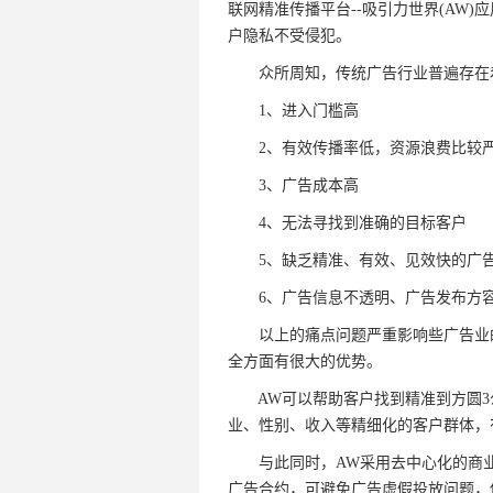
联网精准传播平台--吸引力世界(AW
户隐私不受侵犯。
众所周知，传统广告行业普遍存在
1、进入门槛高
2、有效传播率低，资源浪费比较
3、广告成本高
4、无法寻找到准确的目标客户
5、缺乏精准、有效、见效快的广
6、广告信息不透明、广告发布方容
以上的痛点问题严重影响些广告业的
全方面有很大的优势。
AW可以帮助客户找到精准到方圆3
业、性别、收入等精细化的客户群体，
与此同时，AW采用去中心化的商业
广告合约，可避免广告虚假投放问题，