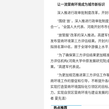
让一流营商环境成为城市新标识
深入推进行政审批制度改革，开封在全国
“围绕‘放’，深入推进行政审批制度改
合一’。”全国人大代表、河南开封市
“放管服”改革的深入推进。高建军代
发布营商环境第三方评估结果。开封片区
拟排名第69名，居于全球中游偏上水
“为了确保第三方评估结果更加精准、
方评估机构(河南大学中原发展研究院
果。”高建军代表说。
“为更加规范推进第三方评估工作客
商环境工作的督促和引导，不断提升各级
实现打造营商环境国际化引领区的目标
力，实现自贸区营商环境与建设发展的
者 夏先清）
热点推荐