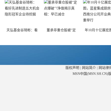
天弘基金谷琦彬：看
董承非重仓股被“定
年10月十亿展宏
版权声明
|
网站简介
|
网站律
MSN中国(MSN.SH.