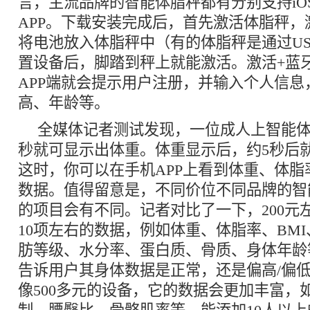
言，主流品牌的智能体脂秤都有分别支持iO
APP。下载安装完成后，首先激活体脂秤，
将电池放入体脂秤中（有的体脂秤是通过U
置设备后，脚踏到秤上就能激活。激活+蓝
APP端就会提示用户注册，并输入个人信息
高、年龄等。
全媒体记者测试发现，一位成人上智能体
秒就可显示出体重。体重显示后，约5秒后
这时，你可以在手机APP上看到体重、体脂
数据。值得留意是，不同价位不同品牌的智
的项目会有不同。记者对比了一下，200元
10项左右的数据，例如体重、体脂率、BM
肪等级、水分率、蛋白质、骨质、身体年龄
告诉用户其身体数据是正常，还是偏高/偏
像500多元的设备，它的数据会更加丰富，