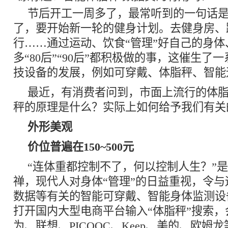
节后开工一周多了，最常听到的一句话
了，要开始新一轮的健身计划。去健身房、
行……通过运动、饮食“管理”好自己的身
多“80后”“90后”都积极做的事，这催生了
技设备的发展，例如可穿戴、体脂秤、智能
最近，有消费者问到，市面上流行的体
秤的原理是什么？实际上如何给予我们有关
外形美观
价位普遍在150~500元
“连体重都控制不了，何以控制人生？”
禅，现代人对身体“管理”的日益重视，令
数据等有关的智能可穿戴、智能身体监测设
打开国内大型电商平台输入“体脂秤”搜索
为、联想、PICOOC、Keep、美的、欧姆