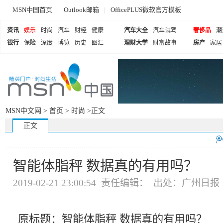
MSN中国首页
|
Outlook邮箱
|
OfficePLUS微软官方模板
资讯
娱乐
时尚
汽车
财经
健康
汽车大全
汽车试驾
奢侈品
潮
银行
保险
深度
博览
历史
图汇
理财大学
财富故事
房产
家居
MSN中文网 >
首页
>
时尚
>正文
正文
智能体脂秤 数据真的有用吗？
2019-02-21 23:00:54 责任编辑： 出处：广州日报
原标题：智能体脂秤 数据真的有用吗？