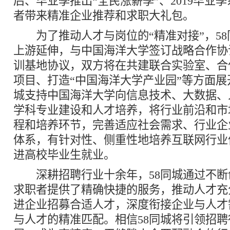
后、毕业季推出“全民涨薪季”、2019毕业
者带来精准企业推荐和求职大礼包。
为了推动人才与岗位的“精准对接”，58
上游延伸，与中国海洋大学签订战略合作协
训基地协议，双方将在共建联合实验室、合
项目、打造“中国海洋大学产业园”等方面展
城支持中国海洋大学向信息技术、大数据、
学科专业建设和人才培养，将行业前沿和市
程和培养环节，完善适应社会需求、行业企
体系，有针对性、侧重性地培养互联网行业
进高校毕业生就业。
深耕招聘行业十余年，58同城通过不断
求职者提供了精确快捷的服务，推动人才充
进企业招募合适人才，深度衔接企业与人才
与人才的精准匹配。相信58同城将引领招