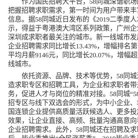
作为国民招聘大平台，58同城深谙职场
把握招聘求职需求，第一时间为用户带来丰
信息。据58同城近日发布的《2019二季度
示，得益于粤港澳大湾区系列政策，广州企
深圳成求职者最关注的城市。新一线城市发
企业招聘需求同比增长13.43%，增幅排名
平均月薪9146元，同比增长20.07%，增
线城市。
依托资源、品牌、技术等优势，58同城
造求职专区和招聘工具，为企业和求职者带
务，促进人才与岗位的精准对接。58同城“5
招专区与线下双选会的形式，为中小企业、
国连锁企业提供高质量活跃候选人、更多投
效果，让企业直接、高频、批量沟通高意向
企业招聘需求。此外，58同城还在招聘及