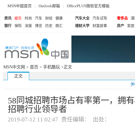
MSN中国首页
|
Outlook邮箱
|
OfficePLUS微软官方模板
资讯
娱乐
时尚
汽车
财经
健康
汽车大全
汽车试驾
奢侈品
潮
银行
保险
深度
博览
历史
图汇
理财大学
财富故事
房产
家居
MSN中文网 >
首页
>
手机酷玩
>正文
正文
58同城招聘市场占有率第一，拥有
招聘行业领导者
2019-07-12 11:02:47 责任编辑： 出处：