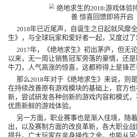
2018年已近尾声，自诞生之日起就风靡
生》，与全球玩家和爱好者一起，又度过了
2017年，《绝地求生》初出茅庐，但无论是
以来，无一周让销售冠军旁落的豪情，还是
牛刀，人气高涨的惊喜，这都称得上是锋芒
那么2018年对于《绝地求生》来说，则
在持续改善原有游戏模块的基础上，官方也
新，尝试研发各种创新的游戏内容和模式，
优质新鲜的游戏体验。
另一方面，职业赛事也是渐入佳境，随
出，以及赛制方面的改良革新，各大职业战
提升，广大玩家在亲身操作之余，也能从另