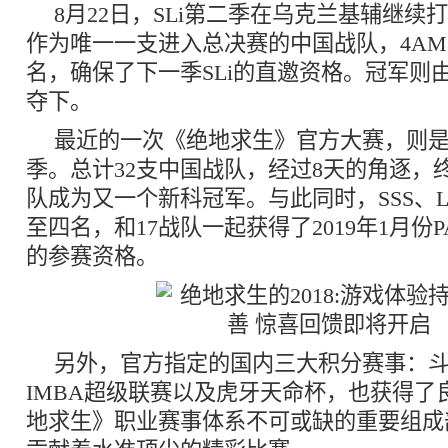
8月22日，SLi第二季在乌克兰基辅继续
作为唯一一支进入总决赛的中国战队，4A
名，确保了下一季SLi的直邀资格。冠军则由来
夺下。
最近的一次《绝地求生》官方大赛，则是1
季。总计32支中国战队，经过8天的角逐，
队成为又一个新科冠军。与此同时，SSS、LGE
至四名，和17战队一起获得了2019年1月份
的参赛资格。
另外，官方指定的国内三大积分赛事：
IMBA超级联赛以及虎牙天命杯，也获得了
地求生》职业赛事体系不可或缺的重要组成