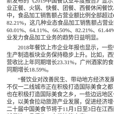
新发布的《2019中国餐饮业年度报告》显示，
业正餐、火锅、快餐、团餐、西餐休闲餐饮
中，食品加工销售额占营业额比例全部超过
82.21%，这几种业态食品加工销售额占营
60.01%、64.11%、66.50%、82.21%、61.
业发力食品加工业务的趋势日益明显。
2018年餐饮上市企业年报也显示，一些
生产制造板块业务保持稳步上升。比如，西
营收比上年同期增长23.31%，广州酒家的
同期增长18.59%。
“餐饮业对改善民生、带动地方经济发展
不仅一二线城市正在积极打造国际美食之都
也在积极打造国际美食之乡，一些边远地区
业，以美食拉动旅游产业发展，促进经济增
二十届中国美食节将于11月1日至3日在江