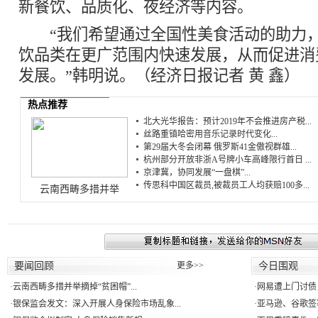
新餐饮、品质化、夜经济等内容。
“我们希望通过全国性美食活动的助力，
饮品类在更广范围内快速发展，从而促进消
发展。”韩明说。（经济日报记者 黄 鑫）
热点推荐
北大光华报告：预计2019年不会推进房产税...
丝路重镇哈密用音乐记录时代变化...
第29届大冬会闭幕 俄罗斯41金傲视群雄...
杭州部分开放非浙A号牌小车高峰限行首日 ...
京津冀，协同发展“一盘棋”...
传思科中国区裁员,被裁员工人均获赔100多...
云南西畴多措并举
要闻回顾
更多>>
今日围观
·
云南西畴多措并举摘掉“贫困帽”...
·
网易遭上门讨债
·
银保监会发文：深入开展人身保险市场乱象...
·
亚马逊、谷歌签署