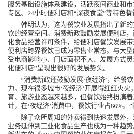
服务基础设施体系建设，活跃夜间商业和市
专区、24小时便利店和“深夜食堂”等特色
韩明认为，这为餐饮业发展指出了新的
饮的经营空间。消费新政鼓励发展便利店，
化食品经营许可条件，给便利店餐饮发展带
便利店跨界餐饮已成为零售业常态。与大型
受电商影响小、门店面积不大、发展方式灵
化便利店”呈现出很好的发展势头。
“消费新政还鼓励发展‘夜经济’，给餐饮
力。现在很多城市‘夜经济’开展得红红火火
育、旅游业态越来越多，但餐饮始终扮演着
计，在‘夜经济’消费中，餐饮行业占66%。
除了众所周知的外卖得到快速发展外，
业务延伸到工业化食品生产也成为一种趋势