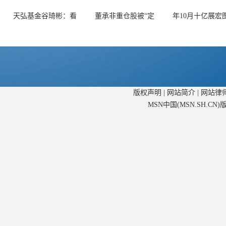
天弘基金谷琦彬：看
董承非重仓股被“定
年10月十亿展宏
版权声明
|
网站简介
|
网站律
MSN中国(MSN.SH.