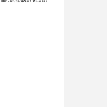
：帕斯卡契约或成苹果发布会中最有前...