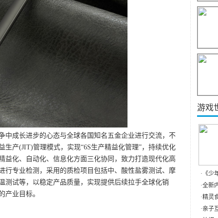
游戏
中成长进步的心态与全球各国知名五金企业进行交流，不
产(JIT)管理模式，实现“6S生产精益化管理”，持续优化
精益化、自动化、信息化方面三化协同，致力打造现代化高
进行专业检测，采用的质检项目包括中、酸性盐雾测试、摩
·
《少
温测试等，以稳定产品质量，实现提供后续拉手全球化销
·
全新内
的产业目标。
·
精灵食
·
亲子互