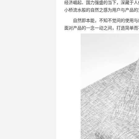
经济崛起、国力强盛的当下，深藏于人
小桥流水般的自然之感为用户与产品的
自然即本能，不知不觉间的使用与欣
面对产品的一念一动之间，打造简单而