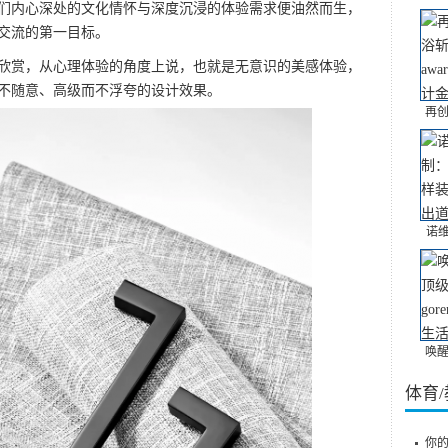
们内心深处的文化情怀与深度沉浸的体验需求便油然而生，
交流的第一目标。
赏，从心理体验的角度上说，也就是无意识的美感体验，
不随意、高级而不浮夸的设计效果。
再创
诺
唤醒
体育
你