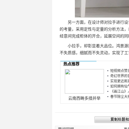
另一方面，在设计师对拉手进行设计
的考量，采用定性与定量的分析方法，
经意间完成柜体的开合，延展空间的同
小拉手，却彰显着大品位。鸿景源拉
不失质感，细腻而不失灵动，实现了工
热点推荐
短视频点赞日
奇幻世界的冒
实现更近距离
如何拥有仙气
《画江山》人
春节除尘大扫除
云南西畴多措并举