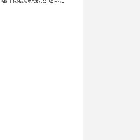
：帕斯卡契约或成苹果发布会中最有前...