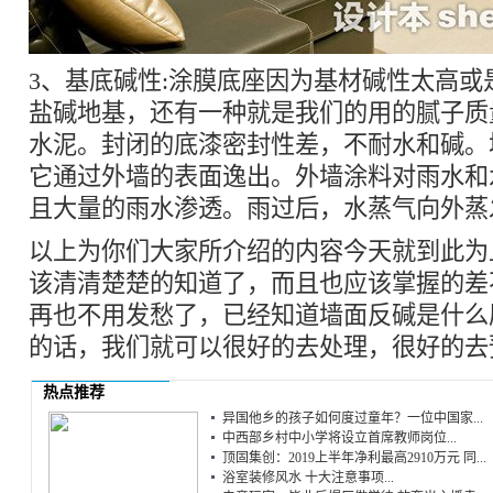
3、基底碱性:涂膜底座因为基材碱性太高或
盐碱地基，还有一种就是我们的用的腻子质
水泥。封闭的底漆密封性差，不耐水和碱。
它通过外墙的表面逸出。外墙涂料对雨水和
且大量的雨水渗透。雨过后，水蒸气向外蒸
以上为你们大家所介绍的内容今天就到此为
该清清楚楚的知道了，而且也应该掌握的差
再也不用发愁了，已经知道墙面反碱是什么
的话，我们就可以很好的去处理，很好的去
热点推荐
异国他乡的孩子如何度过童年？一位中国家...
中西部乡村中小学将设立首席教师岗位...
顶固集创：2019上半年净利最高2910万元 同...
浴室装修风水 十大注意事项...