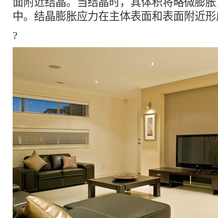
面附近结晶。当结晶时，其体积将略微膨胀
中。结晶膨胀应力在主体表面和表面附近形
?