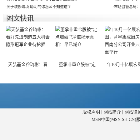
·
关于装修增项 聪明的你怎么不知道这个...
·
市场监管总局：
图文快讯
天弘基金谷琦彬：看
董承非重仓股被“定
年10月十亿展宏
版权声明
|
网站简介
|
网站律
MSN中国(MSN.SH.