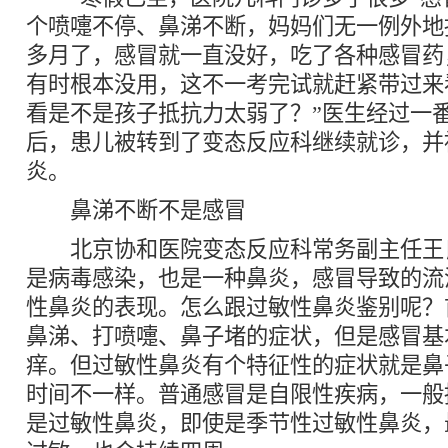
个喷嚏不停、鼻涕不断，妈妈们无一例外地
多月了，感冒就一直没好，吃了各种感冒药
有时根本没用，这不一考完试就赶紧带过来
看是不是孩子抵抗力太弱了？”医生经过一
后，患儿被转到了变态反应科继续就诊，并
炎。
鼻涕不断不是感冒
北京协和医院变态反应科常务副主任王
是病毒感染，也是一种鼻炎，感冒导致的流
性鼻炎的表现。怎么跟过敏性鼻炎鉴别呢？
鼻涕、打喷嚏、鼻子堵的症状，但是感冒基
痒。但过敏性鼻炎有个特征性的症状就是鼻
时间不一样。普通感冒是自限性疾病，一般
是过敏性鼻炎，即使是季节性过敏性鼻炎，