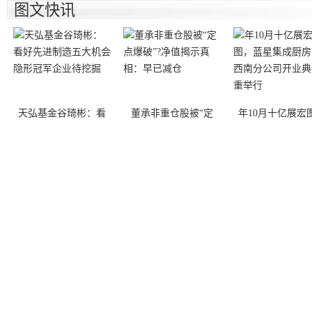
图文快讯
天弘基金谷琦彬：看
董承非重仓股被“定
年10月十亿展宏