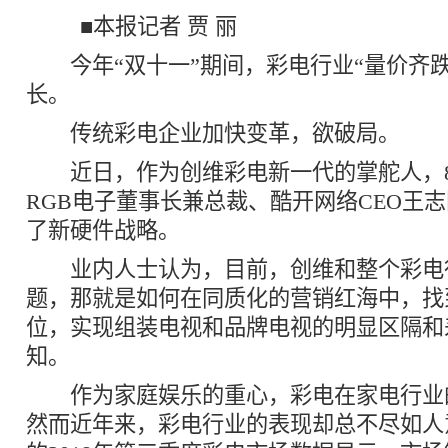
■本报记者 贾 丽
今年“双十一”期间，彩电行业“量价齐跌
长。
传统彩电企业加快变革，欲破局。
近日，作为创维彩电新一代的掌舵人，8
RGB电子董事长兼总裁、酷开网络CEO王
了新硬件战略。
业内人士认为，目前，创维和整个彩电
题，那就是如何在同质化的营销红海中，找
位，实现组装电视和品牌电视的明显区隔和
知。
作为家庭娱乐的重心，彩电在家电行业
然而近年来，彩电行业的表现却总不尽如人