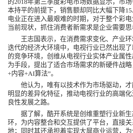
的2018年第三季度彩电市场数据显示，市
本持平的前提下，销售额却同比大幅下降15
电业正在进入最艰难的时期，对于整个彩电
当前现状，抓住消费者新需求是企业需要思
王志国表示，在消费需求变化、产业环
迭代的经济大环境中，电视行业已然出现了
的竞争环境，创维从电视行业实体产业属性
为手段，提出了适合市场需求的新硬件战略，
+内容+AI算法”。
他认为，唯有以技术作为市场驱动，才
明显的差异化特征，推动电视行业的高端化
良性发展之路。
据了解，酷开系统是创维重塑行业新生
环，为内容整合和交互提供了平台，直接关
地；同时其还承担着实现大屏商业运营，为