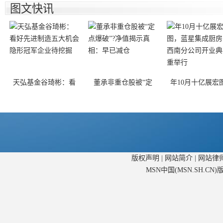
图文快讯
天弘基金谷琦彬：看
董承非重仓股被“定
年10月十亿展宏
版权声明
|
网站简介
|
网站律
MSN中国(MSN.SH.