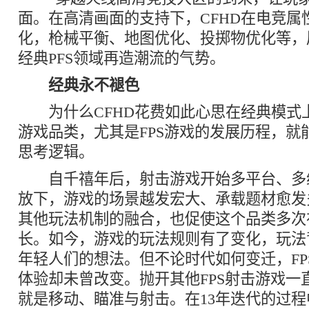
面。在高清画面的支持下，CFHD在电竞属
化，枪械平衡、地图优化、投掷物优化等，
经典PFS领域再造潮流的气势。
经典永不褪色
为什么CFHD花费如此心思在经典模式上
游戏品类，尤其是FPS游戏的发展历程，就
思考逻辑。
自千禧年后，射击游戏开始多平台、多
放下，游戏的场景越发宏大、承载题材愈发多
其他玩法机制的融合，也促使这个品类多次
长。如今，游戏的玩法规则有了变化，玩法
年轻人们的想法。但不论时代如何变迁，FP
体验却未曾改变。抛开其他FPS射击游戏一
就是移动、瞄准与射击。在13年迭代的过