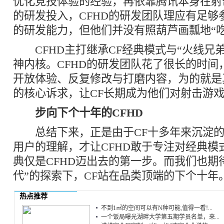
优化竞技体验的经验，再依靠腾讯本身在射
的研发投入，CFHD的研发团队理应有足够
的研发能力，但他们并没有照葫芦画瓢地“吃
CFHD主打继承CF经典模式与“火线兄弟
神内核。CFHD的研发团队花了很长的时间
开放体验、反复修改与打磨内容，为的就是
的核心诉求，让CF长期成为他们对射击游
步向下个十年的CFHD
总结下来，正是由于CF十多年来沉淀的
用户的理解，才让CFHD敢于专注对经典模
典仅是CFHD迈出去的第一步。而我们也期待
代”的探索下，CF站在品类顶端的下个十年
热点推荐
不到1㎡的空间可以有N种可能,值得一看!...
一个饭局曝光湖畔大学第五期学员名单，来...