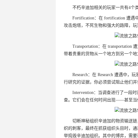
不朽辛迪加相关的玩家一共有4个
Fortification：在 fortif
攻击炮塔，不死生物和强大的路障，玩
Transportation：在 transp
带着贵重的货物从一个地方到另一个地
Research：在 Research
行研究的证据，你必须尝试阻止他们并
Intervention：当调查进行
查。它们会在任何时间出现——甚至当你和
切断神秘组织辛迪加的物资输送链
织的刺客，最终在抓获组织头目时，通
举捣毁辛迪加组织。其中的博弈，需要