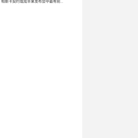
：帕斯卡契约或成苹果发布会中最有前...