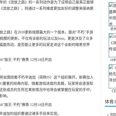
17年的《流放之路》的一系列动作是为了证明自己是真正能够
的《流放之路》，则通过一系列难度更加友好的调整来接纳更
逆
放之路》在2018更新规模最大的一个版本，面对“不朽”手游
规模的更新，不仅有全新的玩法以及boss，更是涉及了众多
幅度改动，是否能让更多的玩家走进这个全新的暗黑世界
18
进
情将会围绕着不朽辛迪加（简称IS）这个组织展开。新赛加入
PG要素的经典内容，随着游戏进度的发展，玩家将会逐渐知
这些成员的生死在某些情况中也将会被掌握在玩家的手中，
《艾
影响。
体育
辛迪加的组织要通过诸多手段来实现。
你