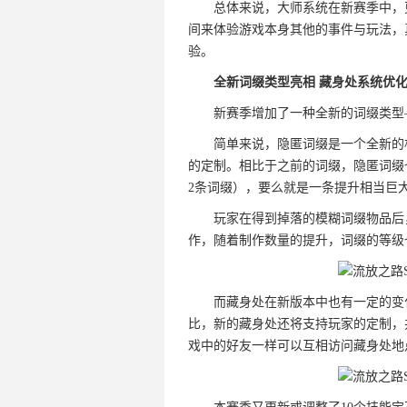
总体来说，大师系统在新赛季中，
间来体验游戏本身其他的事件与玩法，
验。
全新词缀类型亮相 藏身处系统优
新赛季增加了一种全新的词缀类型
简单来说，隐匿词缀是一个全新的
的定制。相比于之前的词缀，隐匿词缀
2条词缀），要么就是一条提升相当巨
玩家在得到掉落的模糊词缀物品后
作，随着制作数量的提升，词缀的等级
而藏身处在新版本中也有一定的变
比，新的藏身处还将支持玩家的定制，
戏中的好友一样可以互相访问藏身处地