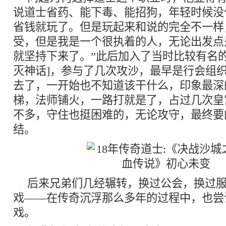
说道士省药、能下毒、能招狗，年轻时候没
省钱就玩了。但是玩起来和说的完全不一样
受，但是我是一个很执着的人，无论出发点
就坚持下来了。”此后加入了当时比较有名的
灭神话]，参与了几次攻沙，最早是行会组
去了，一开始也不知道该干什么，印象最深
梯，法师铺火，一路打就是了，占过几次皇
不多，守住也挺困难的，无论攻守，最终要
结。
后来兄弟们几经辗转，换过公会，换过
戏——在传奇沉浮那么多年的过程中，也尝
戏。