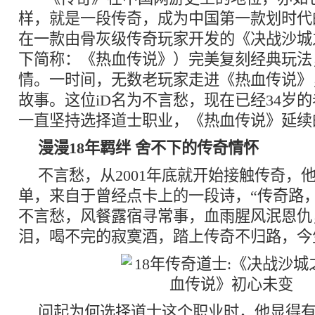
样，就是一段传奇，成为中国第一款划时代
在一款由骨灰级传奇玩家开发的《决战沙城
下简称：《热血传说》）完美复刻经典玩法
情。一时间，无数老玩家走进《热血传说》
故事。这位iD名为不言愁，现在已经34岁的
一直坚持选择道士职业，《热血传说》延续
漫漫18年羁绊 舍不下的传奇情怀
不言愁，从2001年底就开始接触传奇，他
单，来自于曾经点卡上的一段诗，“传奇路
不言愁，风餐露宿寻常事，血雨腥风泯恩仇
泪，喝不完的寂寞酒，踏上传奇不归路，今
问起为何选择道士这个职业时，他显得有