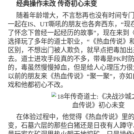
经典操作未改 传奇初心未变
随着年龄增大，不言愁再也没有时间专
一起在IS、UT嘶吼的朋友也各奔西东，“
了怀念下曾经一起经历的故事”，现在来到
选择玩了多年的道士职业，“《热血传说》
区别，不想出门被人欺负，就早点把毒加出
去。道士进攻手段真的不多，带毒是PK时
的，毒虽然慢慢掉血，但是给人心理压力很
以前的朋友来《热血传说》“聚一聚”，亦
戏和他都初心不改。
在体验过程中，他觉得《热血传说》里
变，石墓六层的那些白猪还是日夜有人蹲守