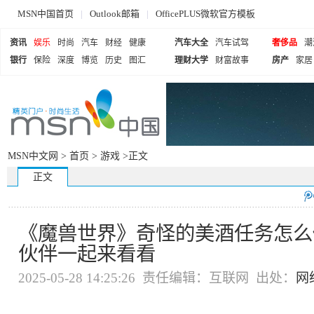
MSN中国首页
|
Outlook邮箱
|
OfficePLUS微软官方模板
资讯
娱乐
时尚
汽车
财经
健康
汽车大全
汽车试驾
奢侈品
潮
银行
保险
深度
博览
历史
图汇
理财大学
财富故事
房产
家居
MSN中文网 >
首页
>
游戏
>正文
正文
《魔兽世界》奇怪的美酒任务怎么
伙伴一起来看看
2025-05-28 14:25:26 责任编辑：互联网 出处：
网