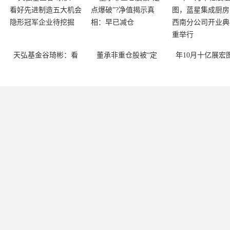
天弘基金谷琦彬：看
董承非重仓股被“定
年10月十亿展宏