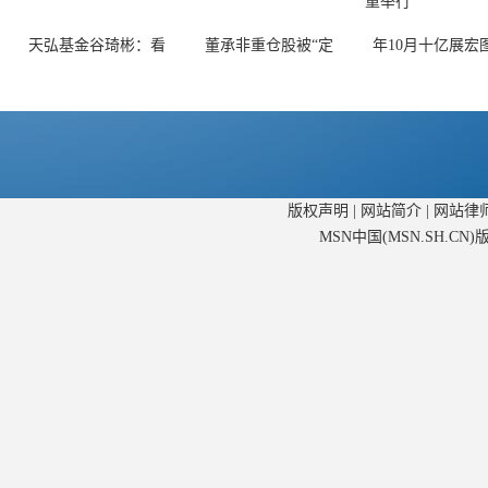
天弘基金谷琦彬：看
董承非重仓股被“定
年10月十亿展宏
版权声明
|
网站简介
|
网站律
MSN中国(MSN.SH.