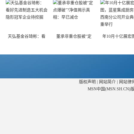
天弘基金谷琦彬：看
董承非重仓股被“定
年10月十亿展宏
版权声明
|
网站简介
|
网站律
MSN中国(MSN.SH.