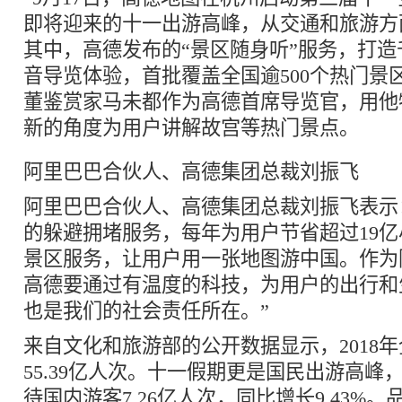
即将迎来的十一出游高峰，从交通和旅游方
其中，高德发布的“景区随身听”服务，打
音导览体验，首批覆盖全国逾500个热门景
董鉴赏家马未都作为高德首席导览官，用他
新的角度为用户讲解故宫等热门景点。
阿里巴巴合伙人、高德集团总裁刘振飞
阿里巴巴合伙人、高德集团总裁刘振飞表示
的躲避拥堵服务，每年为用户节省超过19
景区服务，让用户用一张地图游中国。作为
高德要通过有温度的科技，为用户的出行和
也是我们的社会责任所在。”
来自文化和旅游部的公开数据显示，2018
55.39亿人次。十一假期更是国民出游高峰
待国内游客7.26亿人次，同比增长9.43%