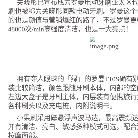
关晓彤已宣布成为罗曼电动牙刷亚太区
刷也被称为关晓彤同款电动牙刷。罗曼这个
的也是颜值与营销爆红的路子，不过罗曼更
48000次/min高强度清洁，也是一大亮点！
拥有夺人眼球的「绿」的罗曼T10S确有
装比较简洁，颜色跟随牙刷本体，内部的空
左边大盒子是牙刷主体，内层装有便携旅行
各种刷头以及充电桩，内附说明书。
小果刷采用磁悬浮声波马达，最高震频达到4
并有清洁、亮白、敏感多种模式可选。配合
按摩面部。