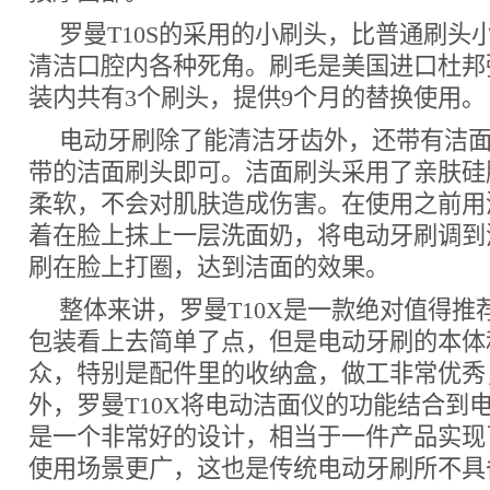
罗曼T10S的采用的小刷头，比普通刷头
清洁口腔内各种死角。刷毛是美国进口杜邦
装内共有3个刷头，提供9个月的替换使用。
电动牙刷除了能清洁牙齿外，还带有洁
带的洁面刷头即可。洁面刷头采用了亲肤硅
柔软，不会对肌肤造成伤害。在使用之前用
着在脸上抹上一层洗面奶，将电动牙刷调到
刷在脸上打圈，达到洁面的效果。
整体来讲，罗曼T10X是一款绝对值得推
包装看上去简单了点，但是电动牙刷的本体
众，特别是配件里的收纳盒，做工非常优秀
外，罗曼T10X将电动洁面仪的功能结合到
是一个非常好的设计，相当于一件产品实现
使用场景更广，这也是传统电动牙刷所不具