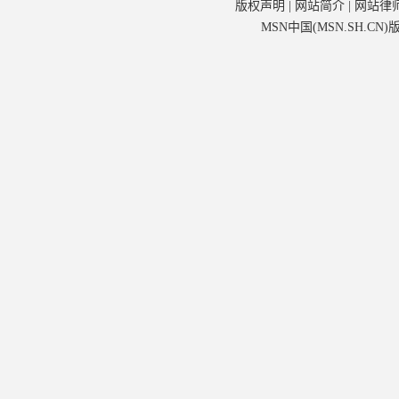
版权声明
|
网站简介
|
网站律
MSN中国(MSN.SH.