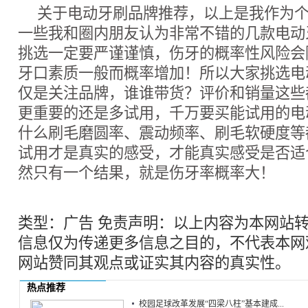
关于电动牙刷品牌推荐，以上是我作为
一些我和圈内朋友认为非常不错的几款电动
挑选一定要严谨谨慎，伤牙的概率性风险会
牙口素质一般而概率增加！所以大家挑选电
仅是关注品牌，谁谁带货？评价和销量这些
更重要的还是多试用，千万要买能试用的电
什么刷毛磨圆率、震动频率、刷毛软硬度等
试用才是真实的感受，才能真实感受是否适
然只有一个结果，就是伤牙率概率大！
类型：广告 免责声明：以上内容为本网站
信息仅为传递更多信息之目的，不代表本网
网站赞同其观点或证实其内容的真实性。
热点推荐
校园足球改革发展“四梁八柱”基本建成...