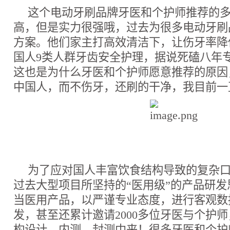
这个电动牙刷品牌牙医和个护师推荐的
高，但是实力很强哦，过去为很多电动牙刷
方案。他们家主打高效清洁下，让伤牙率降低
国人9类人群牙齿安全护理，据说死磕八年
这也是为什么牙医和个护师愿意推荐的原因
中国人，而不伤牙，还刷的干净，我目前一
为了应对国人丰富饮食结构导致的复杂
过去大型项目所坚持的“医用级”的产品研
当医用产品，以严谨专业态度，进行客观数
发，甚至还累计邀请2000多位牙医与个护
构设计、内测、封测中来！很多牙医和个护