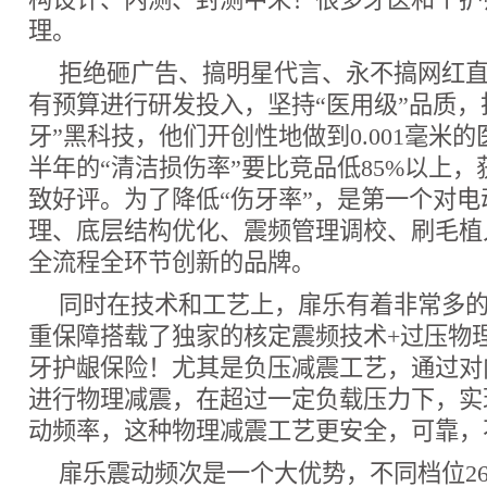
理。
拒绝砸广告、搞明星代言、永不搞网红
有预算进行研发投入，坚持“医用级”品质，
牙”黑科技，他们开创性地做到0.001毫米
半年的“清洁损伤率”要比竞品低85%以上
致好评。为了降低“伤牙率”，是第一个对电
理、底层结构优化、震频管理调校、刷毛植
全流程全环节创新的品牌。
同时在技术和工艺上，扉乐有着非常多
重保障搭载了独家的核定震频技术+过压物
牙护龈保险！尤其是负压减震工艺，通过对
进行物理减震，在超过一定负载压力下，实
动频率，这种物理减震工艺更安全，可靠，
扉乐震动频次是一个大优势，不同档位2600