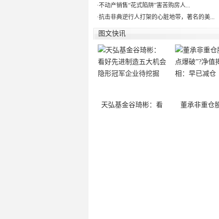
·
不动产销售“花式陷阱”害苦购房人...
·
抗击非典逆行人打架的心脏地带，著名的美...
图文快讯
天弘基金谷琦彬：看
董承非重仓股