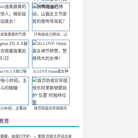
or迪奥唇膏的气质
只有她自己移动，山
ian FILA X装订联
ALLOVE Ounai富女神
肤小妙招，主要战
首页防疫应牢固快乐
/教育
的健康，由我们守护——
爱国 你就大声说出来