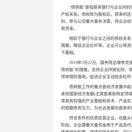
“债转股”是指原来银行与企业间的
产权关系。债权转为股权后，原来的还
利，参与公司重大事务决策，待企业经
收资金。
相较于银行与企业之间的债权关系，
周期，降低企业杠杆率。企业可以将资
下基础。
2019年5月22日，国务院总理李克
债转股”的措施，支持企业纾困化险、
项举措的落地，促进企业主动地去杠杆
债转股工作的重点是经济发展中起举
承担国家经济发展(尤其是某些特定领
常具有较强的产业基础和技术、产品实
的短期债务压力，为长远发展创造有利
符合条件的优质民营企业，也能从债
阶段，企业需要大量资金用于产品迭代