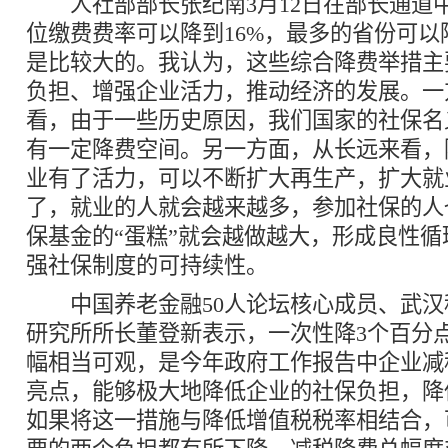
人社部部长张纪南3月12日在部长通道
位缴费费率可以降到16%，最多的省份可以
是比较大的。我认为，这些综合降费举措主
负担、增强企业活力，推动经济的发展。一
看，由于一些历史原因，我们国家的社保名
有一定降费空间。另一方面，从长远来看，
业有了活力，可以不断扩大再生产，扩大就
了，就业的人就会越来越多，参加社保的人
保基金的“蛋糕”就会越做越大，形成良性
强社保制度的可持续性。
中国养老金融50人论坛核心成员、武汉
研究所所长董登新表示，一次性降3个百分
幅相当可观，是今年政府工作报告中企业减
亮点，能够极大地降低企业的社保负担，降
如果将这一措施与降低增值税税率相结合，