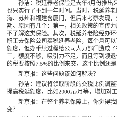
孙洁：税延养老保险是去年4月份推出来
也只实行了不到一年时间。当时，税延养老
海、苏州和福建含厦门，但后来考察发现，
期。原因有几个：第一，相关政策的宣传力
不了解这类保险。其次，税延养老险经办环
职工去保险公司买税延养老险，每个月可以享
额度，但办手续过程给公司人力部门造成了
三，额度不够，吸引力不足，而且等到领退
的税要按照7.5%的比例来交，这个比例还
新京报：这些问题该如何解决？
孙洁：建议将领取阶段的交税比例调整到3
提高税延额度，比如2000元/月等，增加对
新京报：在整个养老保障上，你觉得我
变？