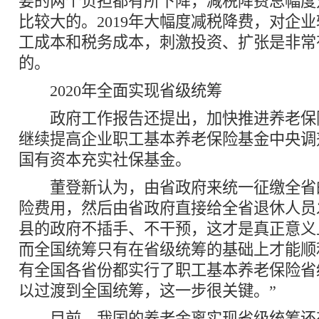
要的两个负担都有所下降，减税降费总幅度
比较大的。2019年大幅度减税降费，对企
工成本和税务成本，刺激投资、扩张是非常
的。
2020年全面实现省级统筹
政府工作报告还提出，加快推进养老保
继续提高企业职工基本养老保险基金中央调
国有资本充实社保基金。
董登新认为，由省政府来统一征缴全省
险费用，然后由省政府直接给全省退休人员
县的政府不插手、不干预，这才是真正意义
而全国统筹只有在省级统筹的基础上才能顺
有全国各省份都实行了职工基本养老保险省
以过渡到全国统筹，这一步很关键。”
目前，我国的养老金离实现省级统筹还