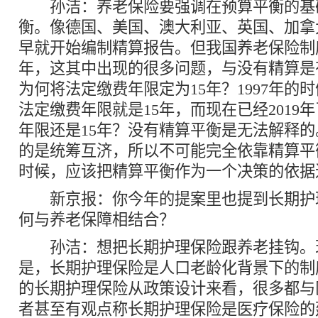
孙洁：养老保险要强调在预算平衡的基
衡。像德国、美国、澳大利亚、英国、加拿
早就开始编制精算报告。但我国养老保险制
年，这其中出现的很多问题，与没有精算是
为何将法定缴费年限定为15年？1997年的
法定缴费年限就是15年，而现在已经2019
年限还是15年？没有精算平衡是无法解释
的是统筹互济，所以不可能完全依靠精算平
时候，应该把精算平衡作为一个决策的依据
新京报：你今年的提案里也提到长期护
何与养老保障相结合？
孙洁：想把长期护理保险跟养老挂钩。
是，长期护理保险是人口老龄化背景下的制
的长期护理保险从政策设计来看，很多都与
者甚至有观点称长期护理保险是医疗保险的