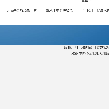
天弘基金谷琦彬：看
董承非重仓股被“定
年10月十亿展宏
版权声明
|
网站简介
|
网站律
MSN中国(MSN.SH.