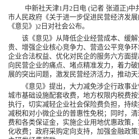
中新社天津1月2日电 (记者 张道正)中
市人民政府《关于进一步促进民营经济发展
《意见》)2日对社会公布。
该《意见》从降低企业经营成本、缓解
贵、增强企业核心竞争力、营造公平竞争环
企业合法权益、优化对民企的服务六方面提
向民营企业的痛点、堵点精准发力，着力破
展的突出问题，激发民营经济活力，推动天
《意见》提出，大力减免涉企行政事业
城市基础设施配套收费，地方权限内税费按
执行，切实减轻企业社会保险费负担，持续
减税和对小微企业的普惠性免税；同时，清
费和各类保证金，实施企业用地优惠政策，
化收费；政府采购定向支持，加强金融政策