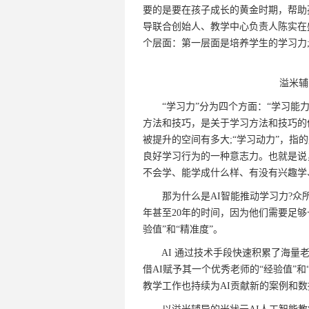
要的是要在孩子成长的黄金时期，帮助
导联合创始人、教学中心负责人陈实在
个层面：第一层面是培养学生的学习力
溢米辅导
“学习力”分为四个方面：“学习能力
方法和技巧，是关于学习方法和技巧的
被提升的空间有多大;“学习动力”，指
良好学习行为的一种意志力。也就是说
不会学、能学成什么样、有没有兴趣学
那为什么是AI智能推动学习力?众所
年甚至20年的时间，因为他们需要足
验值”和“精准度”。
AI 通过技术手段快速积累了海量老
借AI赋予其一个优秀老师的“经验值”
教学工作也持续为AI贡献新的案例和数