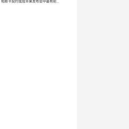
：帕斯卡契约或成苹果发布会中最有前...