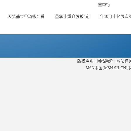
天弘基金谷琦彬：看
董承非重仓股被“定
年10月十亿展宏
版权声明
|
网站简介
|
网站律
MSN中国(MSN.SH.