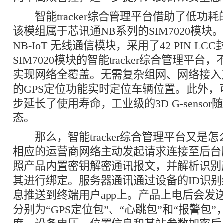
智能tracker综合管理平台借助了低功耗
该模组属于芯讯通NB系列的SIM7020模
NB-IoT 无线通信模块，采用了42 PIN L
SIM7020模块的智能tracker综合管理平
实现网络全覆盖。无需复杂组网、网络接入
的GPS定位功能实时定位车辆位置。此外，
步延长了使用寿命，工业级的3D G-senso
态。
那么，智能tracker综合管理平台又是怎
相应的运营商网络主动发起请求连接至后台
照产品内置密钥解密通讯报文，并解析识别产品
其进行绑定。服务器通讯通过设备的ID识
息推送到终端用户app上。产品上电后会发
分别为“GPS定位包”、“心跳包”和“报警包