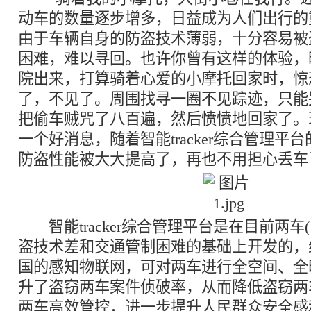
动车的数量逐步增多，日益成为人们出行的
由于车辆自身的防盗技术薄弱，十分容易被
困难，难以寻回。也许你曾有这样的体验，
院出来，打算骑着心爱的小摩托回家时，惊
了，不见了。周围找寻一圈不见踪迹，只能
把偷车贼咒了八百遍，然后愤愤地回家了。
一个好消息，随着智能tracker综合管理平台
防盗性能被大大提高了，再也不用担心丢车
智能tracker综合管理平台是在目前两车
盗技术差和交通管制困难的基础上开发的，
国的感知物联网，可对两车进行全空间、全
升了盗窃两车案件侦破率，从而降低盗窃两
两车高效管控，进一步提升人民群众安全感