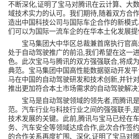
不断深化,证明了宝马对腾讯在云计算、大数
域技术实力的认可。我们期待,随着双方合作
造出中国科技公司与国际车企合作的新模式、
们可以为国际一流车企的在华本土化发展提
宝马集团大中华区总裁兼首席执行官高乐
处于自动驾驶推广的前沿,我们希望在这一
色。此次宝马与腾讯的双方强强联合,将成
典范。宝马集团中国高性能数据驱动开发平
马在中国的自动驾驶研发和技术创新,并针
推出更加符合本土市场需求的自动驾驶解决
宝马是自动驾驶领域的领先者,而腾讯是
范。汽车行业与科技行业之间的强强联手,
技术发展的关键。此前,腾讯与宝马已经在
务、汽车安全等领域达成合作,此次合作签约
的合作关系再度扩围、深化,证明了宝马对