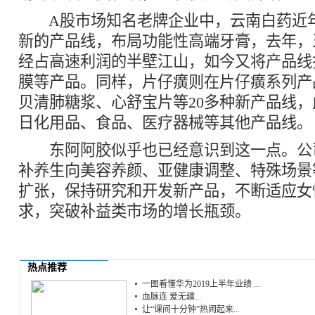
A股市场知名老牌企业中，云南白药近
新的产品线，布局功能性高端牙膏，去年，
经占高速利润的半壁江山，如今又将产品线
膜等产品。同样，片仔癀则在片仔癀系列产
贝清肺糖浆、心舒宝片等20多种新产品线
日化用品、食品、医疗器械等其他产品线。
东阿阿胶似乎也已经意识到这一点。公
补养生向美容养颜、亚健康调整、特殊场景
扩张，保持研究和开发新产品，不断适应女
求，突破补益类市场的增长瓶颈。
热点推荐
一图看懂华为2019上半年业绩 ...
血脉连 爱无疆...
让“课间十分钟”热闹起来...