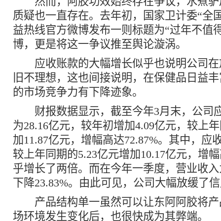
然而，阿胶功效始终存在争议，水煮驴
质疑也一直存在。去年初，国家卫计委“全国卫
益热线官方微博发布一则标题为“过年不值
博，更是将这一争议推至舆论漩涡。
应收账款的大幅增长似乎也说明公司在
旧不理想，这也间接说明，在保健品日益丰
的市场竞争力有下降迹象。
财报数据显示，截至今年3月末，公司应
为28.16亿元，较年初增加4.09亿元，较上年
加11.87亿元，增幅高达72.87%。其中，应收
较上年同期的5.23亿元增加10.17亿元，增幅高
乎增长了两倍。而在今年一季度，营业收入为1
下降23.83%。由此可见，公司大幅放缓了
产品结构单一虽然可以让东阿阿胶将产
场环境发生变化后，也很快成为其弊端。