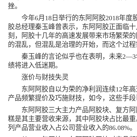
挫。
今年6月18日举行的东阿阿胶2018年度
胶总经理秦玉峰曾表示，东阿阿胶正面临十
刻，阿胶十几年的高速发展带来市场繁荣的
的混乱，但混乱是治理的开始，而这个过程需
秦玉峰的言论似乎也在表明，未来2—3
绩将进入低迷期。
涨价与财技失灵
东阿阿胶自以为荣的净利润连续12年高
产品频繁提价及巧施财技，如今，这些手段
东阿阿胶三大主力产品阿胶块、复方阿
糕是其主要营收来源，其中阿胶块占比最重
列产品营业收入占公司营业收入的86.08%。