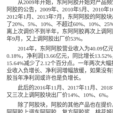
从2009年开始，东阿阿胶开始对产品频
阿胶的公告，2009年、2010年5月、2010年1
2012年1月、2013年7月，东阿阿胶的阿
了20%、5%、10%、不超过60%、10%、25
离上次调价不到半年，东阿阿胶再次上调阿胶
年9月，又上调阿胶出厂价53%。
2014年，东阿阿胶营业收入为40.09亿
0.18%，净利润13.66亿元，同比增长13.5
15.64%减少了2.12个百分点。一年两次
业收入负增长、净利润增幅放缓，如果没有
胶当年净利润或许也是负增长。
此后的2016年11月、2017年11月、201
又三次上调阿胶块出厂价14%、10%、6%。
除了阿胶块，阿胶的其他产品也在提价。2
阿阿胶上调东阿阿胶、复方阿胶浆、桃花姬