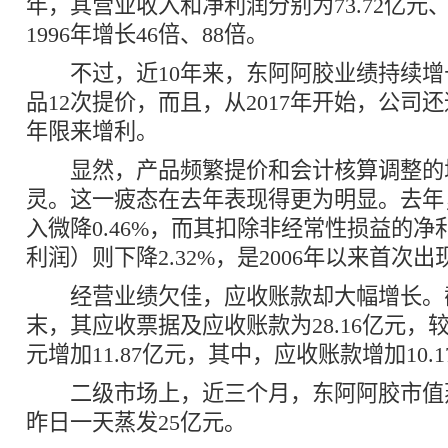
年，其营业收入和净利润分别为73.72亿元、
1996年增长46倍、88倍。
不过，近10年来，东阿阿胶业绩持续增
品12次提价，而且，从2017年开始，公司
年限来增利。
显然，产品频繁提价和会计核算调整的
灵。这一疲态在去年表现得更为明显。去年
入微降0.46%，而其扣除非经常性损益的
利润）则下降2.32%，是2006年以来首次
经营业绩欠佳，应收账款却大幅增长。
末，其应收票据及应收账款为28.16亿元，较
元增加11.87亿元，其中，应收账款增加10.
二级市场上，近三个月，东阿阿胶市值
昨日一天蒸发25亿元。