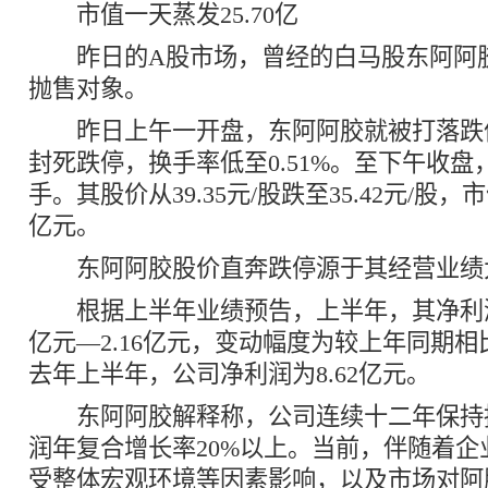
市值一天蒸发25.70亿
昨日的A股市场，曾经的白马股东阿阿
抛售对象。
昨日上午一开盘，东阿阿胶就被打落跌
封死跌停，换手率低至0.51%。至下午收盘，
手。其股价从39.35元/股跌至35.42元/股，
亿元。
东阿阿胶股价直奔跌停源于其经营业绩
根据上半年业绩预告，上半年，其净利润变
亿元—2.16亿元，变动幅度为较上年同期相比
去年上半年，公司净利润为8.62亿元。
东阿阿胶解释称，公司连续十二年保持
润年复合增长率20%以上。当前，伴随着企
受整体宏观环境等因素影响，以及市场对阿