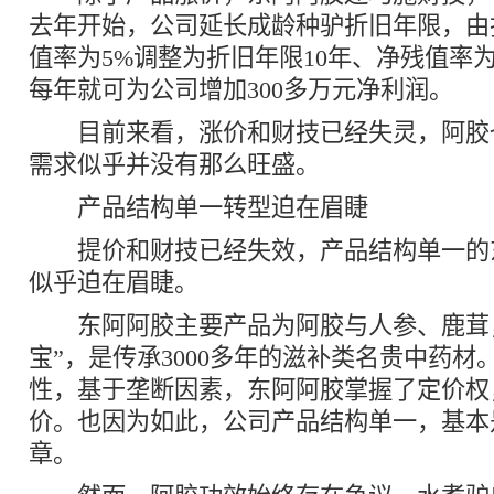
去年开始，公司延长成龄种驴折旧年限，由
值率为5%调整为折旧年限10年、净残值率为
每年就可为公司增加300多万元净利润。
目前来看，涨价和财技已经失灵，阿胶
需求似乎并没有那么旺盛。
产品结构单一转型迫在眉睫
提价和财技已经失效，产品结构单一的
似乎迫在眉睫。
东阿阿胶主要产品为阿胶与人参、鹿茸，
宝”，是传承3000多年的滋补类名贵中药材
性，基于垄断因素，东阿阿胶掌握了定价权
价。也因为如此，公司产品结构单一，基本
章。