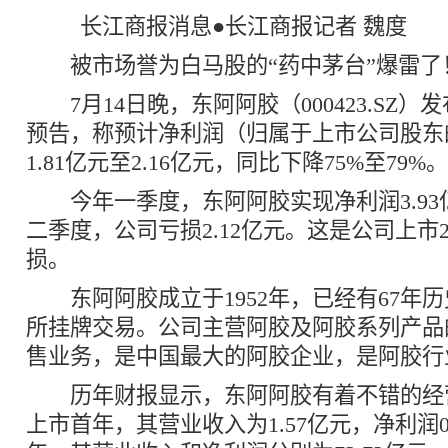
长江商报消息●长江商报记者 魏度
被市场誉为白马股的“药中茅台”爆雷了
7月14日晚，东阿阿胶（000423.SZ）
预告，称预计净利润（归属于上市公司股东
1.81亿元至2.16亿元，同比下降75%至79%。
今年一季度，东阿阿胶实现净利润3.93
二季度，公司亏损2.12亿元。这是公司上市
损。
东阿阿胶成立于1952年，已经有67年历史
所挂牌交易。公司主营阿胶及阿胶系列产品
售业务，是中国最大的阿胶企业，是阿胶行
历年财报显示，东阿阿胶有着不错的经营业
上市首年，其营业收入为1.57亿元，净利润0.