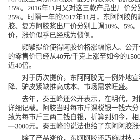
15%。2016年11月又对这三款产品出厂价分
25%。时隔一年的2017年11月，东阿阿胶
胶、复方阿胶浆出厂价分别上调10%、5%
价，涨价似乎已经成为惯例。
频繁提价使得阿胶价格涨幅惊人。公开
的零售价已经从40元/千克上涨至如今的150
近40倍。
对于历次提价，东阿阿胶无一例外地宣
降、驴皮紧缺推高成本、市场需求旺盛。
去年，秦玉峰还公开表示，在明代，对
详细记载。阿胶当时每市斤课税银一钱六分
致为每市斤三两二钱白银，折算到如今，相当
—3000元。秦玉峰的说法也给了东阿阿胶
除了产品涨价，东阿阿胶还巧施财技，