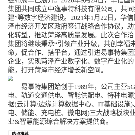
链布局早已展开。2020年9月24日，华信
集团共同成立中逸事特科技有限公司，共同致
建”等数字经济建设。2021年1月22日，华
泽市经济开发区政府签订战略合作协议，助
化转型，推动菏泽高质量发展。此次合作洽
集团将继续秉承“引领产业升级，共创幸福
命，促合作、搭平台，通过引进易事特集团
企业，实现菏泽产业数字化、数字产业化的
能，打开菏泽市经济增长新空间。
易事特集团始创于1989年，公司主营5G+
电、轨道交通供电、智能供配电、特种电源
据(云计算/边缘计算数据中心、IT基础设施
电、储能、充电桩、微电网)三大战略板块
业&智慧能源综合解决方案提供商。
热点推荐