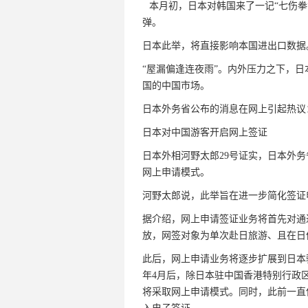
本月初，日本对韩国来了一记“七伤
弹。
日本此举，将直接影响本国进出口数据
“屋漏偏逢连夜雨”。内外压力之下，日
国的中国市场。
日本外务省公布的消息在网上引起热议
日本对中国游客开启网上签证
日本外相河野太郎29号证实，日本外务
网上申请模式。
河野太郎说，此举旨在进一步简化签证
据介绍，网上申请签证业务将首先对通
放，网签对象为单次赴日旅游、且在日
此后，网上申请业务将逐步扩展到日本
年4月后，除日本驻中国香港特别行政
将采取网上申请模式。同时，此前一直