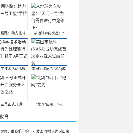
间链路：助力北斗
从地球奔向火星：“
科学技术活动违规
美国宇航局(NASA)成
斗三号正式开通！
”北斗“应用，”电
/教育
的健康，由我们守护——
爱国 你就大声说出来