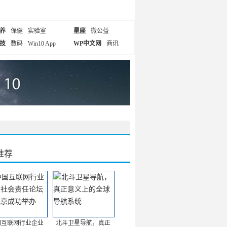
养
保健
实验室
星座
微公益
技
数码
Win10 App
WP中文网
商讯
推荐
国互联网行业企业
北斗卫星导航，真正