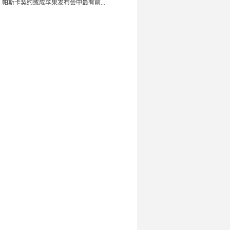
：帕斯卡契约或成苹果发布会中最有前...