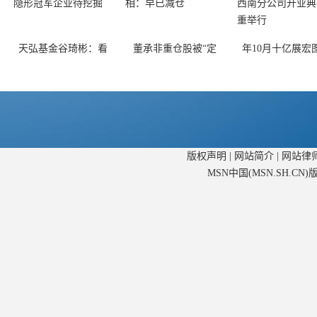
天弘基金谷琦彬：看
董承非重仓股被“定
年10月十亿展宏
版权声明
|
网站简介
|
网站律
MSN中国(MSN.SH.