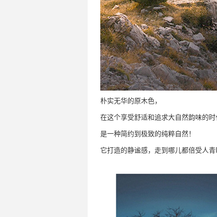
朴实无华的原木色，
在这个享受舒适和追求大自然韵味的时
是一种简约到极致的纯粹自然！
它打造的静谧感，走到哪儿都倍受人青