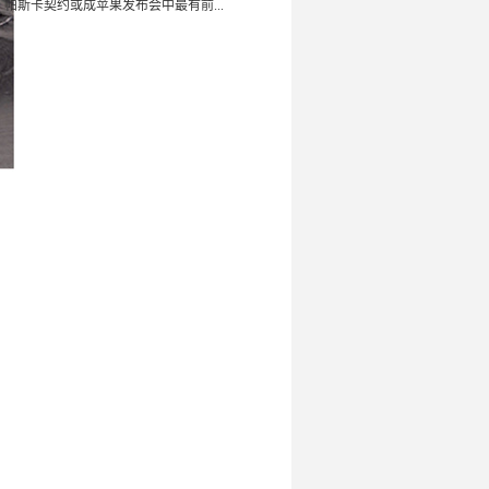
：帕斯卡契约或成苹果发布会中最有前...