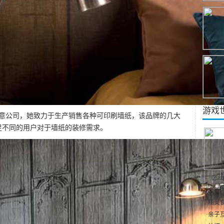
游戏
纸创意公司，她致力于生产销售各种可印刷墙纸，该品牌的几大
足不同的用户对于墙纸的装修需求。
·
《少
·
全新内
·
精灵食
·
亲子互