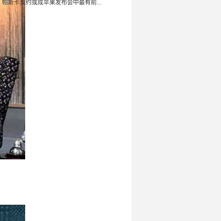
：帕斯卡契约或成苹果发布会中最有前...