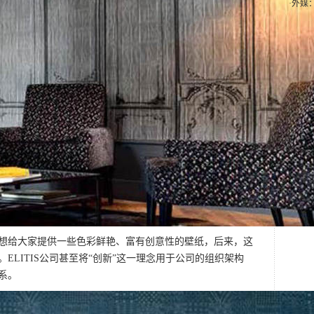
·
外媒
纸是想给大家提供一些色彩鲜艳、富有创意性的壁纸，后来，这
ELITIS公司甚至将“创新”这一理念用于公司的组织架构
系。