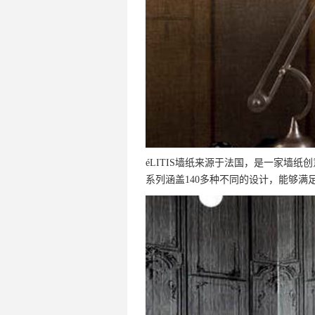
éLITIS墙纸来源于法国，是一家墙
系列涵盖140多种不同的设计，能够满