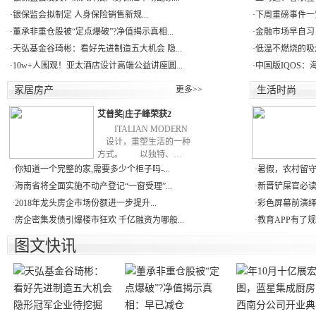
·
银保监会拟制定 人身保险销售新规...
·
下周重磅事件一
·
董承非重仓股被“定点爆破”?净值揭示真相...
·
金融市场早自习：
·
天弘基金谷琦彬：看好先进制造五大机会 隐...
·
低温不燃烧的吸
·
10w+人围观！亚太酒店设计高端公益讲座圆...
·
中国版IQOS：
家居房产
更多>>
生活时尚
艾普奖|庄子峰荣获2
ITALIAN MODERN
设计，重塑生活的一种
方式。 以独特、…
·
你知道一个完整的家,需要多少个柜子吗-...
·
暑假，农村留守儿
·
海南省将全面实施不动产登记“一窗受理”...
·
新晋铲屎官必读
·
2018年龙头房企市场份额进一步提升...
·
彩色屏幕前演绎
·
房企密集发债引爆楼市狂欢 千亿融资为哪般...
·
教育APP有了规
图文快讯