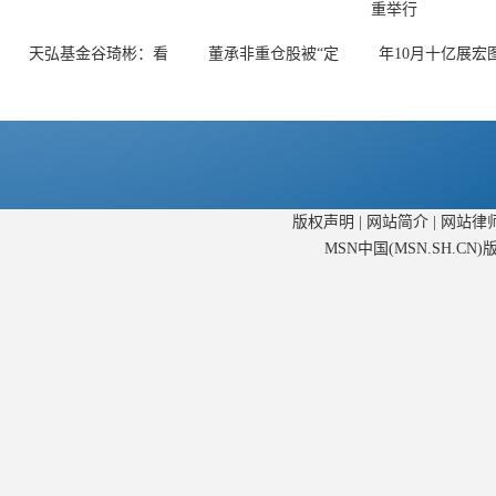
天弘基金谷琦彬：看
董承非重仓股被“定
年10月十亿展宏
版权声明
|
网站简介
|
网站律
MSN中国(MSN.SH.