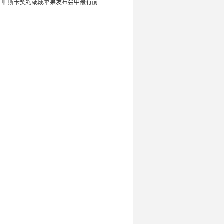
：帕斯卡契约或成苹果发布会中最有前...