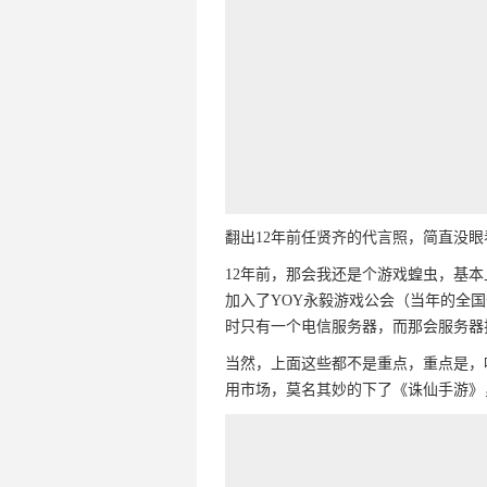
翻出12年前任贤齐的代言照，简直没眼
12年前，那会我还是个游戏蝗虫，基
加入了YOY永毅游戏公会（当年的全
时只有一个电信服务器，而那会服务器
当然，上面这些都不是重点，重点是，
用市场，莫名其妙的下了《诛仙手游》