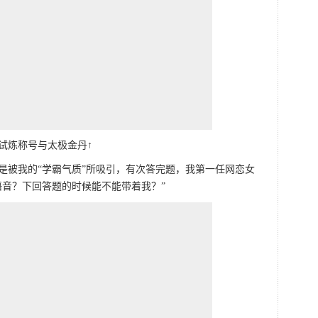
试炼称号与太极金丹↑
是被我的“学霸气质”所吸引，有次答完题，我第一任网恋女
语音？下回答题的时候能不能带着我？”