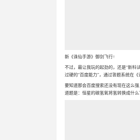
新《诛仙手游》御剑飞行↑
不过，最让我玩的起劲的，还是“新科
过硬的“百度能力”，通过答题系统在
要知道那会百度搜索还没有现在这么强
道题是：恒星的碳氢氧将氢转换成什么