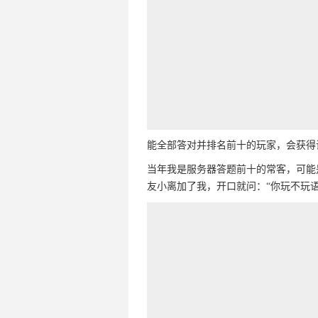
能全部答对并排名前十的玩家，会获得
当年我是服务器答题前十的常客，可能
友小离加了我，开口就问：“你玩不玩