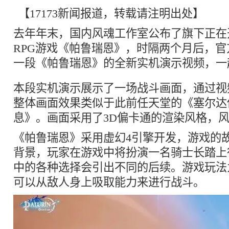
【17173新闻报道，转载请注明出处】
去年年末，国内风魂工作室公布了旗下正在
RPG游戏《帕鲁瑞恩》，时隔两个月后，
一段《帕鲁瑞恩》的全新实机演示视频，一
本段实机演示展示了一场战斗画面，通过视
整体画面效果类似于此前任天堂的《塞尔达
息》。画面采用了3D偏卡通的渲染风格，
《帕鲁瑞恩》采用虚幻4引擎开发，游戏的
背景，玩家在游戏中将扮演一名骑士长踏上
中的各种选择会引出不同的后续。游戏玩法
可以从敌人身上吸取能力来进行战斗。