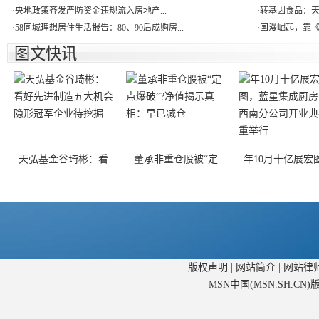
·
央地政策齐发严防资金违规流入房地产...
·
转基因食品：天使
·
58同城理想居住生活报告：80、90后成购房...
·
国漫崛起，靠《
图文快讯
天弘基金谷琦彬：看
董承非重仓股被“定
年10月十亿展宏
版权声明
|
网站简介
|
网站律
MSN中国(MSN.SH.