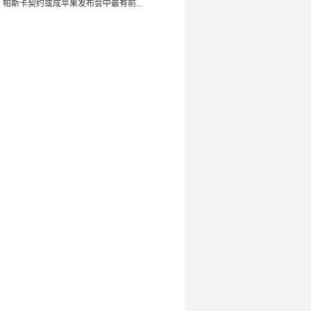
：帕斯卡契约或成苹果发布会中最有前...