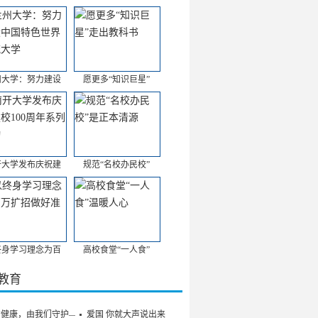
州大学：努力建设
愿更多“知识巨星”
开大学发布庆祝建
规范“名校办民校”
终身学习理念为百
高校食堂“一人食”
/教育
的健康，由我们守护——
爱国 你就大声说出来