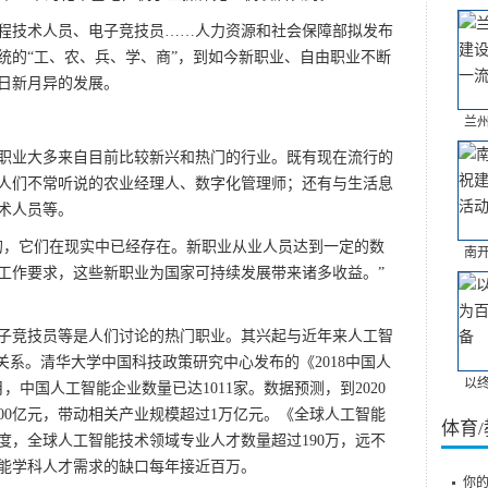
技术人员、电子竞技员……人力资源和社会保障部拟发布
统的“工、农、兵、学、商”，到如今新职业、自由职业不断
日新月异的发展。
兰
业大多来自目前比较新兴和热门的行业。既有现在流行的
人们不常听说的农业经理人、数字化管理师；还有与生活息
术人员等。
，它们在现实中已经存在。新职业从业人员达到一定的数
南
工作要求，这些新职业为国家可持续发展带来诸多收益。”
竞技员等是人们讨论的热门职业。其兴起与近年来人工智
关系。清华大学中国科技政策研究中心发布的《2018中国人
以
月，中国人工智能企业数量已达1011家。数据预测，到2020
00亿元，带动相关产业规模超过1万亿元。《全球人工智能
体育
季度，全球人工智能技术领域专业人才数量超过190万，远不
能学科人才需求的缺口每年接近百万。
你