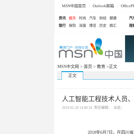
MSN中国首页
|
Outlook邮箱
|
Offi
资讯
娱乐
时尚
汽车
财经
健康
汽
银行
保险
深度
博览
历史
图汇
理
MSN中文网 >
首页
>
教育
>正文
正文
人工智能工程技术人员、
2019-02-20 14:00:54 责任编辑： 出处：
2018年6月7日，在四川