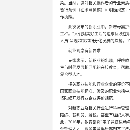
染。当然，这对相关操作者的专业素质提
暂行条例（征求意见稿）》明确规定，
作执照。
此次发布的新职业中，新增母婴护理
工种。“人们对美好生活的追求反映在职
人员’呈现越来越细分化发展的趋势。
就业观念有新要求
专家表示，新职业的出现，呼唤教育
生与时代发展相匹配的在校教育，帮助
复合型人才。
相关职业技能和行业企业的评价不断规
国家职业技能标准，涉及的职业包括中
将陆续开发行业企业评价规范。
对新职业及相关行业进行科学管理也
陪练、裁判员、解说，甚至有经纪人等
此，2016年，教育部将“电子竞技运
营管理人才；很多电竞俱乐部制定了严