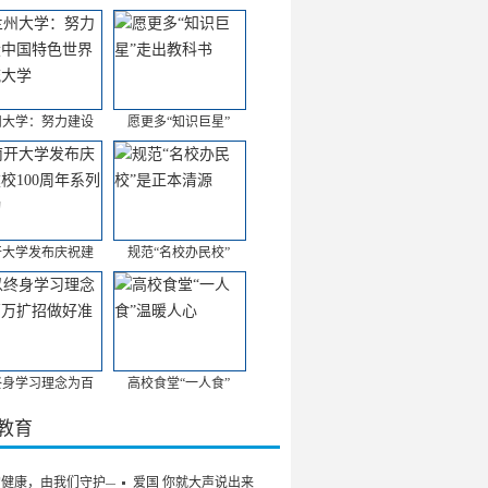
州大学：努力建设
愿更多“知识巨星”
开大学发布庆祝建
规范“名校办民校”
终身学习理念为百
高校食堂“一人食”
/教育
的健康，由我们守护——
爱国 你就大声说出来