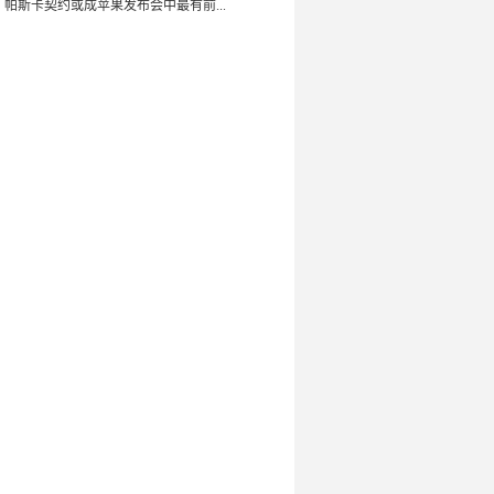
：帕斯卡契约或成苹果发布会中最有前...